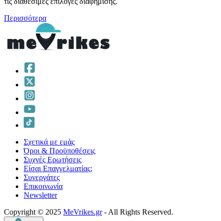
τις διαθέσιμες επιλογές διαφήμισης.
Περισσότερα
Σχετικά με εμάς
Όροι & Προϋποθέσεις
Συχνές Ερωτήσεις
Είσαι Επαγγελματίας;
Συνεργάτες
Επικοινωνία
Νewsletter
Copyright © 2025
MeVrikes.gr
- All Rights Reserved.