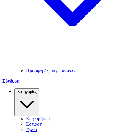
Προσφορές επιχειρήσεων
Σύνδεση
Κατηγορίες
Επιχειρήσεις
Εστίαση
Υγεία