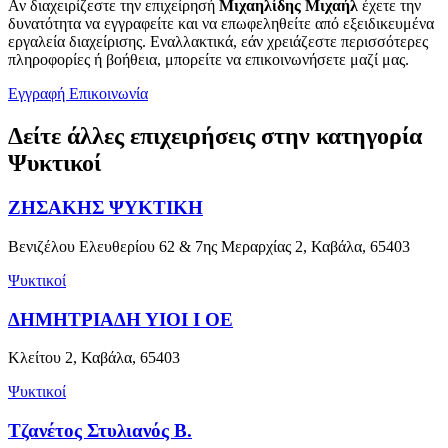
Αν διαχειρίζεστε την επιχείρησή
Μιχαηλίδης Μιχαήλ
έχετε την
δυνατότητα να εγγραφείτε και να επωφεληθείτε από εξειδικευμένα
εργαλεία διαχείρισης. Εναλλακτικά, εάν χρειάζεστε περισσότερες
πληροφορίες ή βοήθεια, μπορείτε να επικοινωνήσετε μαζί μας.
Εγγραφή
Επικοινωνία
Δείτε άλλες επιχειρήσεις στην κατηγορία
Ψυκτικοί
ΖΗΣΑΚΗΣ ΨΥΚΤΙΚΗ
Βενιζέλου Ελευθερίου 62 & 7ης Μεραρχίας 2, Καβάλα, 65403
Ψυκτικοί
ΔΗΜΗΤΡΙΑΔΗ ΥΙΟΙ Ι ΟΕ
Κλείτου 2, Καβάλα, 65403
Ψυκτικοί
Τζανέτος Στυλιανός Β.