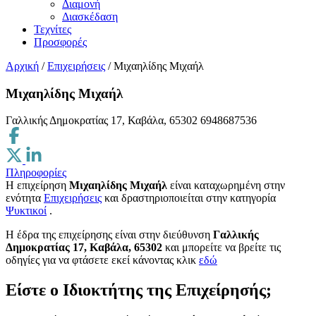
Διαμονή
Διασκέδαση
Τεχνίτες
Προσφορές
Αρχική
/
Επιχειρήσεις
/
Μιχαηλίδης Μιχαήλ
Μιχαηλίδης Μιχαήλ
Γαλλικής Δημοκρατίας 17, Καβάλα, 65302
6948687536
Πληροφορίες
Η επιχείρηση
Μιχαηλίδης Μιχαήλ
είναι καταχωρημένη στην
ενότητα
Επιχειρήσεις
και δραστηριοποιείται στην κατηγορία
Ψυκτικοί
.
H έδρα της επιχείρησης είναι στην διεύθυνση
Γαλλικής
Δημοκρατίας 17, Καβάλα, 65302
και μπορείτε να βρείτε τις
οδηγίες για να φτάσετε εκεί κάνοντας κλικ
εδώ
Είστε ο Ιδιοκτήτης της Επιχείρησής;