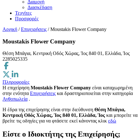
Διαμονή
Διασκέδαση
Τεχνίτες
Προσφορές
Αρχική
/
Επιχειρήσεις
/
Moustakis Flower Company
Moustakis Flower Company
Θέση Μπάγια, Κεντρική Οδός Χώρας, Ίος 840 01, Ελλάδα, Ίος
2285025335
Πληροφορίες
Η επιχείρηση
Moustakis Flower Company
είναι καταχωρημένη
στην ενότητα
Επιχειρήσεις
και δραστηριοποιείται στην κατηγορία
Ανθοπωλεία
.
H έδρα της επιχείρησης είναι στην διεύθυνση
Θέση Μπάγια,
Κεντρική Οδός Χώρας, Ίος 840 01, Ελλάδα, Ίος
και μπορείτε να
βρείτε τις οδηγίες για να φτάσετε εκεί κάνοντας κλικ
εδώ
Είστε ο Ιδιοκτήτης της Επιχείρησής;