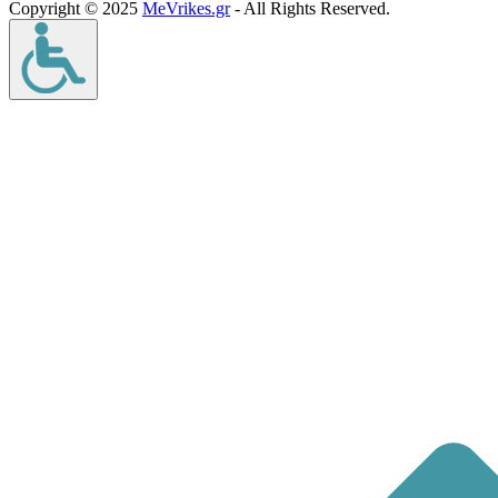
Copyright © 2025
MeVrikes.gr
- All Rights Reserved.