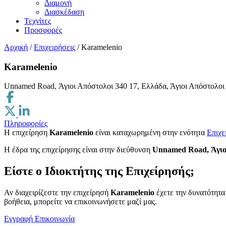
Διαμονή
Διασκέδαση
Τεχνίτες
Προσφορές
Αρχική
/
Επιχειρήσεις
/
Karamelenio
Karamelenio
Unnamed Road, Άγιοι Απόστολοι 340 17, Ελλάδα, Άγιοι Απόστολοι
Πληροφορίες
Η επιχείρηση
Karamelenio
είναι καταχωρημένη στην ενότητα
Επιχε
H έδρα της επιχείρησης είναι στην διεύθυνση
Unnamed Road, Άγιοι
Είστε ο Ιδιοκτήτης της Επιχείρησής;
Αν διαχειρίζεστε την επιχείρησή
Karamelenio
έχετε την δυνατότητα
βοήθεια, μπορείτε να επικοινωνήσετε μαζί μας.
Εγγραφή
Επικοινωνία