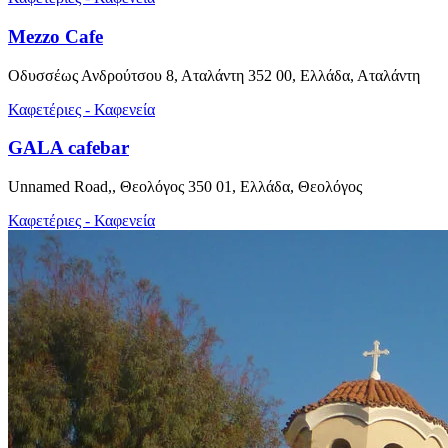
Mezzo Cafe
Οδυσσέως Ανδρούτσου 8, Αταλάντη 352 00, Ελλάδα, Αταλάντη
Καφετέριες - Καφενεία
GALA cafebar
Unnamed Road,, Θεολόγος 350 01, Ελλάδα, Θεολόγος
Καφετέριες - Καφενεία