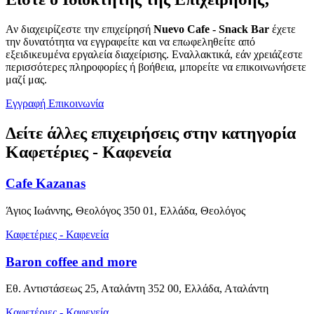
Αν διαχειρίζεστε την επιχείρησή
Nuevo Cafe - Snack Bar
έχετε
την δυνατότητα να εγγραφείτε και να επωφεληθείτε από
εξειδικευμένα εργαλεία διαχείρισης. Εναλλακτικά, εάν χρειάζεστε
περισσότερες πληροφορίες ή βοήθεια, μπορείτε να επικοινωνήσετε
μαζί μας.
Εγγραφή
Επικοινωνία
Δείτε άλλες επιχειρήσεις στην κατηγορία
Καφετέριες - Καφενεία
Cafe Kazanas
Άγιος Ιωάννης, Θεολόγος 350 01, Ελλάδα, Θεολόγος
Καφετέριες - Καφενεία
Baron coffee and more
Εθ. Αντιστάσεως 25, Αταλάντη 352 00, Ελλάδα, Αταλάντη
Καφετέριες - Καφενεία