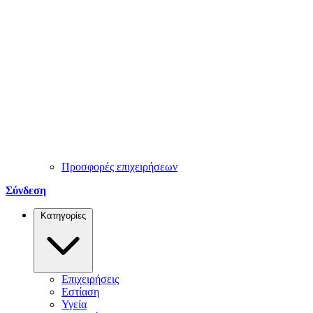
Προσφορές επιχειρήσεων
Σύνδεση
Κατηγορίες
Επιχειρήσεις
Εστίαση
Υγεία