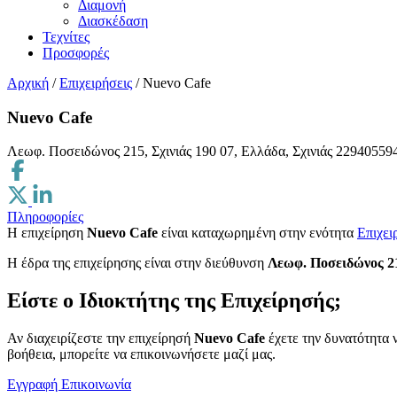
Διαμονή
Διασκέδαση
Τεχνίτες
Προσφορές
Αρχική
/
Επιχειρήσεις
/
Nuevo Cafe
Nuevo Cafe
Λεωφ. Ποσειδώνος 215, Σχινιάς 190 07, Ελλάδα, Σχινιάς
22940559
Πληροφορίες
Η επιχείρηση
Nuevo Cafe
είναι καταχωρημένη στην ενότητα
Επιχει
H έδρα της επιχείρησης είναι στην διεύθυνση
Λεωφ. Ποσειδώνος 215
Είστε ο Ιδιοκτήτης της Επιχείρησής;
Αν διαχειρίζεστε την επιχείρησή
Nuevo Cafe
έχετε την δυνατότητα 
βοήθεια, μπορείτε να επικοινωνήσετε μαζί μας.
Εγγραφή
Επικοινωνία