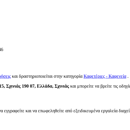
46
ρήσεις
και δραστηριοποιείται στην κατηγορία
Καφετέριες - Καφενεία
.
, Σχινιάς 190 07, Ελλάδα, Σχινιάς
και μπορείτε να βρείτε τις οδηγί
να εγγραφείτε και να επωφεληθείτε από εξειδικευμένα εργαλεία διαχε