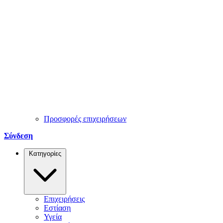
Προσφορές επιχειρήσεων
Σύνδεση
Κατηγορίες
Επιχειρήσεις
Εστίαση
Υγεία