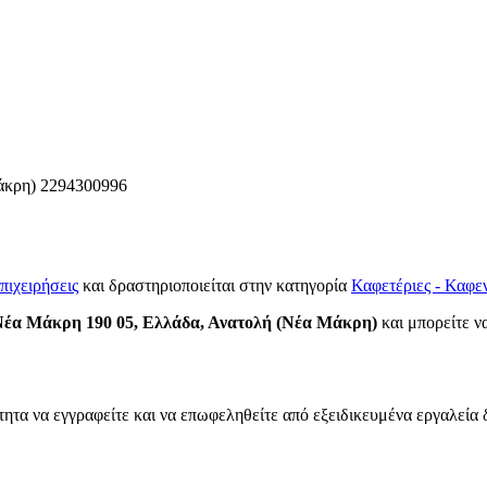
άκρη)
2294300996
πιχειρήσεις
και δραστηριοποιείται στην κατηγορία
Καφετέριες - Καφε
 Νέα Μάκρη 190 05, Ελλάδα, Ανατολή (Νέα Μάκρη)
και μπορείτε να
τητα να εγγραφείτε και να επωφεληθείτε από εξειδικευμένα εργαλεία 