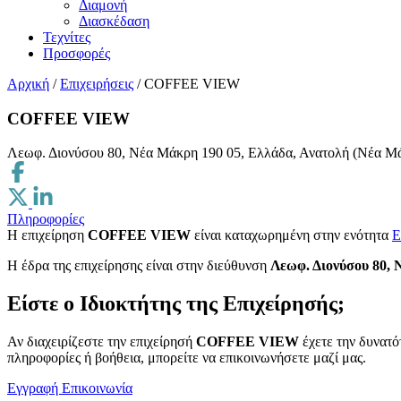
Διαμονή
Διασκέδαση
Τεχνίτες
Προσφορές
Αρχική
/
Επιχειρήσεις
/
COFFEE VIEW
COFFEE VIEW
Λεωφ. Διονύσου 80, Νέα Μάκρη 190 05, Ελλάδα, Ανατολή (Νέα Μ
Πληροφορίες
Η επιχείρηση
COFFEE VIEW
είναι καταχωρημένη στην ενότητα
Ε
H έδρα της επιχείρησης είναι στην διεύθυνση
Λεωφ. Διονύσου 80,
Είστε ο Ιδιοκτήτης της Επιχείρησής;
Αν διαχειρίζεστε την επιχείρησή
COFFEE VIEW
έχετε την δυνατό
πληροφορίες ή βοήθεια, μπορείτε να επικοινωνήσετε μαζί μας.
Εγγραφή
Επικοινωνία