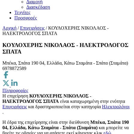
Διαμονή
Διασκέδαση
Τεχνίτες
Προσφορές
Αρχική
/
Επιχειρήσεις
/
ΚΟΥΛΟΧΕΡΗΣ ΝΙΚΟΛΑΟΣ -
ΗΛΕΚΤΡΟΛΟΓΟΣ ΣΠΑΤΑ
ΚΟΥΛΟΧΕΡΗΣ ΝΙΚΟΛΑΟΣ - ΗΛΕΚΤΡΟΛΟΓΟΣ
ΣΠΑΤΑ
Μπέκα, Σπάτα 190 04, Ελλάδα, Κάτω Σταμάτα - Σπάτα (Σταμάτα)
6978872589
Πληροφορίες
Η επιχείρηση
ΚΟΥΛΟΧΕΡΗΣ ΝΙΚΟΛΑΟΣ -
ΗΛΕΚΤΡΟΛΟΓΟΣ ΣΠΑΤΑ
είναι καταχωρημένη στην ενότητα
Επιχειρήσεις
και δραστηριοποιείται στην κατηγορία
Ηλεκτρολόγοι
.
H έδρα της επιχείρησης είναι στην διεύθυνση
Μπέκα, Σπάτα 190
04, Ελλάδα, Κάτω Σταμάτα - Σπάτα (Σταμάτα)
και μπορείτε να
βρείτε τις οδηγίες για να φτάσετε εκεί κάνοντας κλικ
εδώ