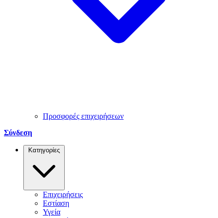
Προσφορές επιχειρήσεων
Σύνδεση
Κατηγορίες
Επιχειρήσεις
Εστίαση
Υγεία