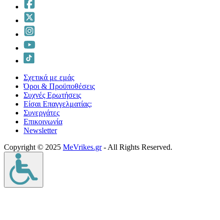
Σχετικά με εμάς
Όροι & Προϋποθέσεις
Συχνές Ερωτήσεις
Είσαι Επαγγελματίας;
Συνεργάτες
Επικοινωνία
Νewsletter
Copyright © 2025
MeVrikes.gr
- All Rights Reserved.