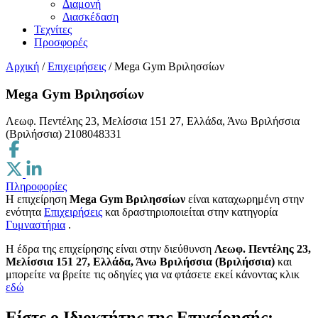
Διαμονή
Διασκέδαση
Τεχνίτες
Προσφορές
Αρχική
/
Επιχειρήσεις
/
Mega Gym Βριλησσίων
Mega Gym Βριλησσίων
Λεωφ. Πεντέλης 23, Μελίσσια 151 27, Ελλάδα, Άνω Βριλήσσια
(Βριλήσσια)
2108048331
Πληροφορίες
Η επιχείρηση
Mega Gym Βριλησσίων
είναι καταχωρημένη στην
ενότητα
Επιχειρήσεις
και δραστηριοποιείται στην κατηγορία
Γυμναστήρια
.
H έδρα της επιχείρησης είναι στην διεύθυνση
Λεωφ. Πεντέλης 23,
Μελίσσια 151 27, Ελλάδα, Άνω Βριλήσσια (Βριλήσσια)
και
μπορείτε να βρείτε τις οδηγίες για να φτάσετε εκεί κάνοντας κλικ
εδώ
Είστε ο Ιδιοκτήτης της Επιχείρησής;