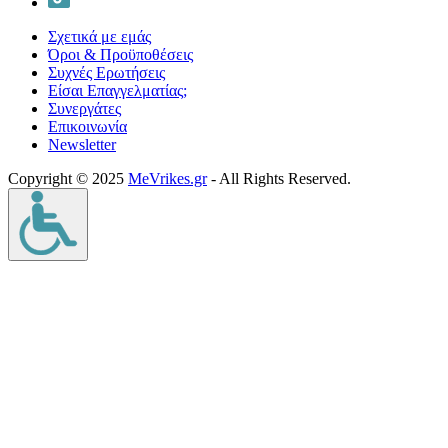
Σχετικά με εμάς
Όροι & Προϋποθέσεις
Συχνές Ερωτήσεις
Είσαι Επαγγελματίας;
Συνεργάτες
Επικοινωνία
Νewsletter
Copyright © 2025
MeVrikes.gr
- All Rights Reserved.