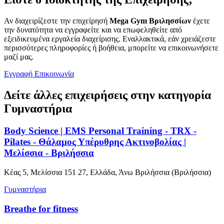
Αν διαχειρίζεστε την επιχείρησή
Mega Gym Βριλησσίων
έχετε
την δυνατότητα να εγγραφείτε και να επωφεληθείτε από
εξειδικευμένα εργαλεία διαχείρισης. Εναλλακτικά, εάν χρειάζεστε
περισσότερες πληροφορίες ή βοήθεια, μπορείτε να επικοινωνήσετε
μαζί μας.
Εγγραφή
Επικοινωνία
Δείτε άλλες επιχειρήσεις στην κατηγορία
Γυμναστήρια
Body Science | EMS Personal Training - TRX -
Pilates - Θάλαμος Υπέρυθρης Ακτινοβολίας |
Μελίσσια - Βριλήσσια
Κέας 5, Μελίσσια 151 27, Ελλάδα, Άνω Βριλήσσια (Βριλήσσια)
Γυμναστήρια
Breathe for fitness