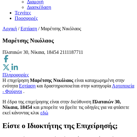
Διαμονή
Διασκέδαση
Τεχνίτες
Προσφορές
Αρχική
/
Εστίαση
/
Μαρέτσης Νικόλαος
Μαρέτσης Νικόλαος
Πλαταιών 30, Νίκαια, 18454
2111187711
Πληροφορίες
Η επιχείρηση
Μαρέτσης Νικόλαος
είναι καταχωρημένη στην
ενότητα
Εστίαση
και δραστηριοποιείται στην κατηγορία
Αρτοποιεία
- Φούρνοι
.
H έδρα της επιχείρησης είναι στην διεύθυνση
Πλαταιών 30,
Νίκαια, 18454
και μπορείτε να βρείτε τις οδηγίες για να φτάσετε
εκεί κάνοντας κλικ
εδώ
Είστε ο Ιδιοκτήτης της Επιχείρησής;