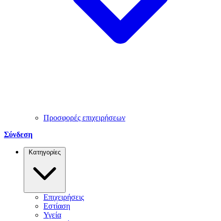
Προσφορές επιχειρήσεων
Σύνδεση
Κατηγορίες
Επιχειρήσεις
Εστίαση
Υγεία