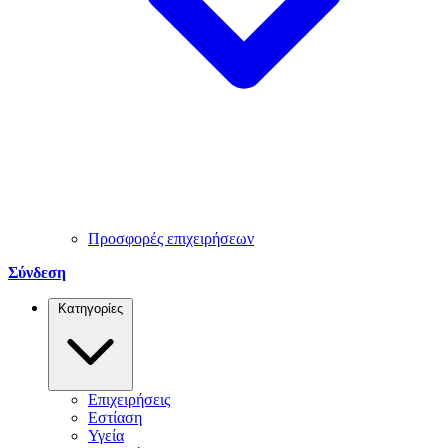
Προσφορές επιχειρήσεων
Σύνδεση
Κατηγορίες
Επιχειρήσεις
Εστίαση
Υγεία