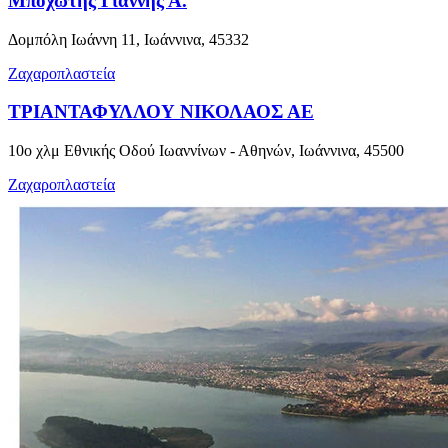
Μποχώτης Γιάννης Α.
Δομπόλη Ιωάννη 11, Ιωάννινα, 45332
Ζαχαροπλαστεία
ΤΡΙΑΝΤΑΦΥΛΛΟΥ ΝΙΚΟΛΑΟΣ ΑΕ
10ο χλμ Εθνικής Οδού Ιωαννίνων - Αθηνών, Ιωάννινα, 45500
Ζαχαροπλαστεία