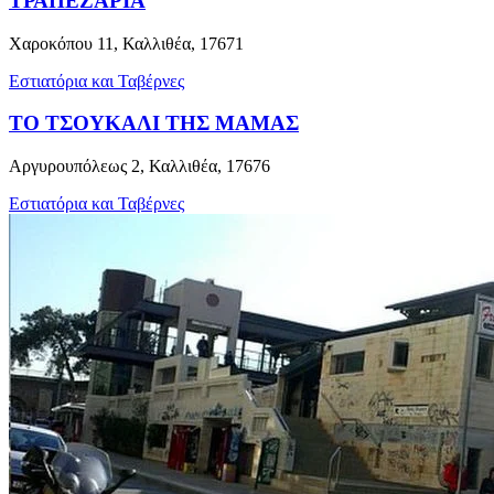
ΤΡΑΠΕΖΑΡΙΑ
Χαροκόπου 11, Καλλιθέα, 17671
Εστιατόρια και Ταβέρνες
ΤΟ ΤΣΟΥΚΑΛΙ ΤΗΣ ΜΑΜΑΣ
Αργυρουπόλεως 2, Καλλιθέα, 17676
Εστιατόρια και Ταβέρνες