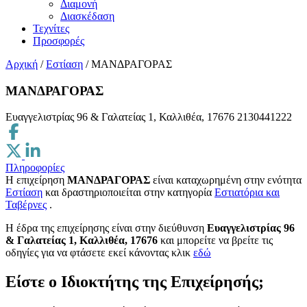
Διαμονή
Διασκέδαση
Τεχνίτες
Προσφορές
Αρχική
/
Εστίαση
/
ΜΑΝΔΡΑΓΟΡΑΣ
ΜΑΝΔΡΑΓΟΡΑΣ
Ευαγγελιστρίας 96 & Γαλατείας 1, Καλλιθέα, 17676
2130441222
Πληροφορίες
Η επιχείρηση
ΜΑΝΔΡΑΓΟΡΑΣ
είναι καταχωρημένη στην ενότητα
Εστίαση
και δραστηριοποιείται στην κατηγορία
Εστιατόρια και
Ταβέρνες
.
H έδρα της επιχείρησης είναι στην διεύθυνση
Ευαγγελιστρίας 96
& Γαλατείας 1, Καλλιθέα, 17676
και μπορείτε να βρείτε τις
οδηγίες για να φτάσετε εκεί κάνοντας κλικ
εδώ
Είστε ο Ιδιοκτήτης της Επιχείρησής;