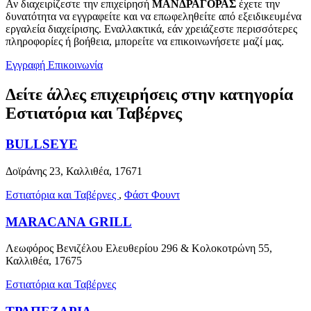
Αν διαχειρίζεστε την επιχείρησή
ΜΑΝΔΡΑΓΟΡΑΣ
έχετε την
δυνατότητα να εγγραφείτε και να επωφεληθείτε από εξειδικευμένα
εργαλεία διαχείρισης. Εναλλακτικά, εάν χρειάζεστε περισσότερες
πληροφορίες ή βοήθεια, μπορείτε να επικοινωνήσετε μαζί μας.
Εγγραφή
Επικοινωνία
Δείτε άλλες επιχειρήσεις στην κατηγορία
Εστιατόρια και Ταβέρνες
BULLSEYE
Δοϊράνης 23, Καλλιθέα, 17671
Εστιατόρια και Ταβέρνες
,
Φάστ Φουντ
MARACANA GRILL
Λεωφόρος Βενιζέλου Ελευθερίου 296 & Κολοκοτρώνη 55,
Καλλιθέα, 17675
Εστιατόρια και Ταβέρνες