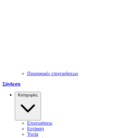
Προσφορές επιχειρήσεων
Σύνδεση
Κατηγορίες
Επιχειρήσεις
Εστίαση
Υγεία