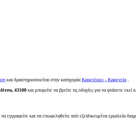
αση
και δραστηριοποιείται στην κατηγορία
Καφετέριες - Καφενεία
.
δίτσα, 43100
και μπορείτε να βρείτε τις οδηγίες για να φτάσετε εκεί 
 να εγγραφείτε και να επωφεληθείτε από εξειδικευμένα εργαλεία διαχ