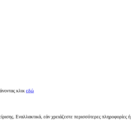
κάνοντας κλικ
εδώ
είρισης. Εναλλακτικά, εάν χρειάζεστε περισσότερες πληροφορίες ή