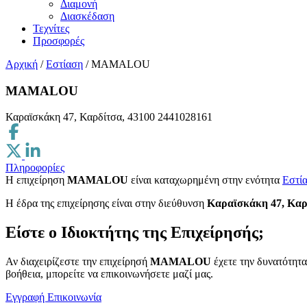
Διαμονή
Διασκέδαση
Τεχνίτες
Προσφορές
Αρχική
/
Εστίαση
/
MAMALOU
MAMALOU
Καραϊσκάκη 47, Καρδίτσα, 43100
2441028161
Πληροφορίες
Η επιχείρηση
MAMALOU
είναι καταχωρημένη στην ενότητα
Εστί
H έδρα της επιχείρησης είναι στην διεύθυνση
Καραϊσκάκη 47, Καρ
Είστε ο Ιδιοκτήτης της Επιχείρησής;
Αν διαχειρίζεστε την επιχείρησή
MAMALOU
έχετε την δυνατότητα
βοήθεια, μπορείτε να επικοινωνήσετε μαζί μας.
Εγγραφή
Επικοινωνία