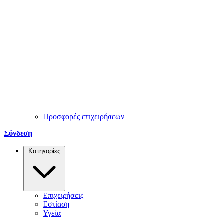
Προσφορές επιχειρήσεων
Σύνδεση
Κατηγορίες
Επιχειρήσεις
Εστίαση
Υγεία