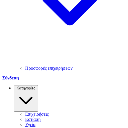
Προσφορές επιχειρήσεων
Σύνδεση
Κατηγορίες
Επιχειρήσεις
Εστίαση
Υγεία