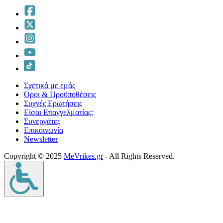
Σχετικά με εμάς
Όροι & Προϋποθέσεις
Συχνές Ερωτήσεις
Είσαι Επαγγελματίας;
Συνεργάτες
Επικοινωνία
Νewsletter
Copyright © 2025
MeVrikes.gr
- All Rights Reserved.