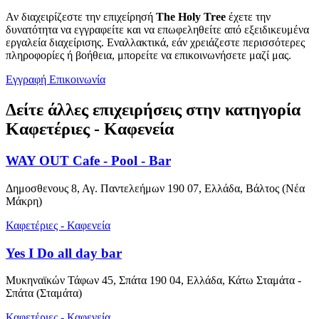
Αν διαχειρίζεστε την επιχείρησή
The Holy Tree
έχετε την
δυνατότητα να εγγραφείτε και να επωφεληθείτε από εξειδικευμένα
εργαλεία διαχείρισης. Εναλλακτικά, εάν χρειάζεστε περισσότερες
πληροφορίες ή βοήθεια, μπορείτε να επικοινωνήσετε μαζί μας.
Εγγραφή
Επικοινωνία
Δείτε άλλες επιχειρήσεις στην κατηγορία
Καφετέριες - Καφενεία
WAY OUT Cafe - Pool - Bar
Δημοσθενους 8, Αγ. Παντελεήμων 190 07, Ελλάδα, Βάλτος (Νέα
Μάκρη)
Καφετέριες - Καφενεία
Yes I Do all day bar
Μυκηναϊκών Τάφων 45, Σπάτα 190 04, Ελλάδα, Κάτω Σταμάτα -
Σπάτα (Σταμάτα)
Καφετέριες - Καφενεία