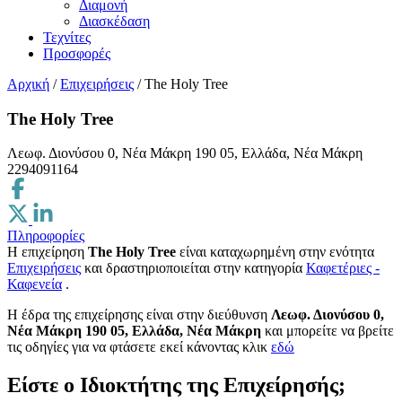
Διαμονή
Διασκέδαση
Τεχνίτες
Προσφορές
Αρχική
/
Επιχειρήσεις
/
The Holy Tree
The Holy Tree
Λεωφ. Διονύσου 0, Νέα Μάκρη 190 05, Ελλάδα, Νέα Μάκρη
2294091164
Πληροφορίες
Η επιχείρηση
The Holy Tree
είναι καταχωρημένη στην ενότητα
Επιχειρήσεις
και δραστηριοποιείται στην κατηγορία
Καφετέριες -
Καφενεία
.
H έδρα της επιχείρησης είναι στην διεύθυνση
Λεωφ. Διονύσου 0,
Νέα Μάκρη 190 05, Ελλάδα, Νέα Μάκρη
και μπορείτε να βρείτε
τις οδηγίες για να φτάσετε εκεί κάνοντας κλικ
εδώ
Είστε ο Ιδιοκτήτης της Επιχείρησής;