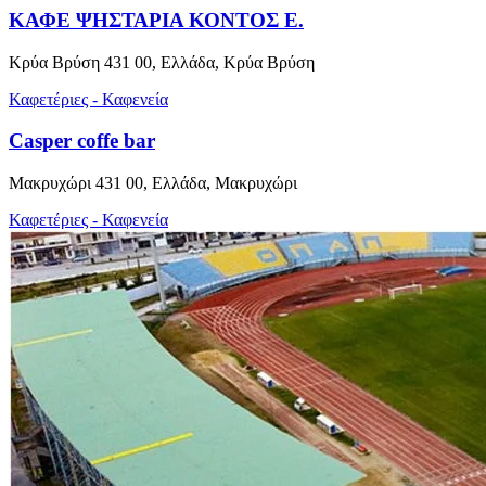
ΚΑΦΕ ΨΗΣΤΑΡΙΑ ΚΟΝΤΟΣ Ε.
Κρύα Βρύση 431 00, Ελλάδα, Κρύα Βρύση
Καφετέριες - Καφενεία
Casper coffe bar
Μακρυχώρι 431 00, Ελλάδα, Μακρυχώρι
Καφετέριες - Καφενεία