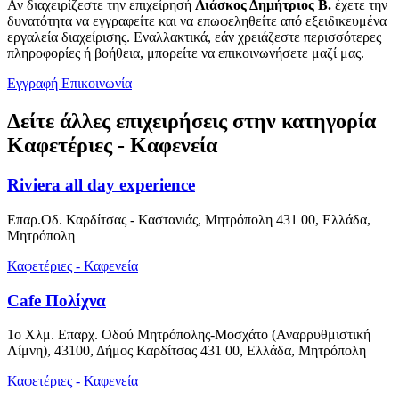
Αν διαχειρίζεστε την επιχείρησή
Λιάσκος Δημήτριος Β.
έχετε την
δυνατότητα να εγγραφείτε και να επωφεληθείτε από εξειδικευμένα
εργαλεία διαχείρισης. Εναλλακτικά, εάν χρειάζεστε περισσότερες
πληροφορίες ή βοήθεια, μπορείτε να επικοινωνήσετε μαζί μας.
Εγγραφή
Επικοινωνία
Δείτε άλλες επιχειρήσεις στην κατηγορία
Καφετέριες - Καφενεία
Riviera all day experience
Επαρ.Οδ. Καρδίτσας - Καστανιάς, Μητρόπολη 431 00, Ελλάδα,
Μητρόπολη
Καφετέριες - Καφενεία
Cafe Πολίχνα
1ο Χλμ. Επαρχ. Οδού Μητρόπολης-Μοσχάτο (Αναρρυθμιστική
Λίμνη), 43100, Δήμος Καρδίτσας 431 00, Ελλάδα, Μητρόπολη
Καφετέριες - Καφενεία