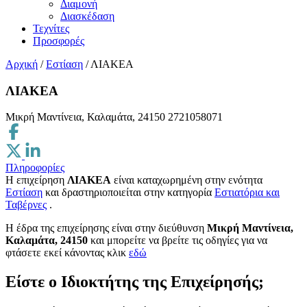
Διαμονή
Διασκέδαση
Τεχνίτες
Προσφορές
Αρχική
/
Εστίαση
/
ΛΙΑΚΕΑ
ΛΙΑΚΕΑ
Μικρή Μαντίνεια, Καλαμάτα, 24150
2721058071
Πληροφορίες
Η επιχείρηση
ΛΙΑΚΕΑ
είναι καταχωρημένη στην ενότητα
Εστίαση
και δραστηριοποιείται στην κατηγορία
Εστιατόρια και
Ταβέρνες
.
H έδρα της επιχείρησης είναι στην διεύθυνση
Μικρή Μαντίνεια,
Καλαμάτα, 24150
και μπορείτε να βρείτε τις οδηγίες για να
φτάσετε εκεί κάνοντας κλικ
εδώ
Είστε ο Ιδιοκτήτης της Επιχείρησής;