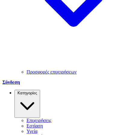
Προσφορές επιχειρήσεων
Σύνδεση
Κατηγορίες
Επιχειρήσεις
Εστίαση
Υγεία