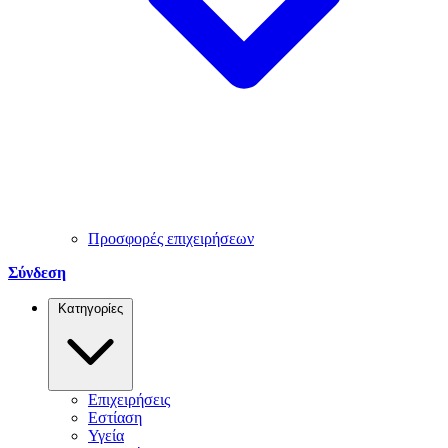
Προσφορές επιχειρήσεων
Σύνδεση
Κατηγορίες
Επιχειρήσεις
Εστίαση
Υγεία