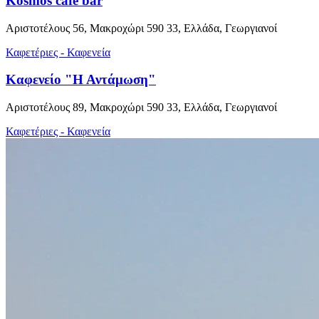
Kosmos cafe bar
Αριστοτέλους 56, Μακροχώρι 590 33, Ελλάδα, Γεωργιανοί
Καφετέριες - Καφενεία
Καφενείο "Η Αντάμωση"
Αριστοτέλους 89, Μακροχώρι 590 33, Ελλάδα, Γεωργιανοί
Καφετέριες - Καφενεία