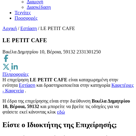
Διαμονή
Διασκέδαση
Τεχνίτες
Προσφορές
Αρχική
/
Εστίαση
/
LE PETIT CAFE
LE PETIT CAFE
Βικέλα Δημητρίου 10, Βέροια, 59132
2331301250
Πληροφορίες
Η επιχείρηση
LE PETIT CAFE
είναι καταχωρημένη στην
ενότητα
Εστίαση
και δραστηριοποιείται στην κατηγορία
Καφετέριες
- Καφενεία
.
H έδρα της επιχείρησης είναι στην διεύθυνση
Βικέλα Δημητρίου
10, Βέροια, 59132
και μπορείτε να βρείτε τις οδηγίες για να
φτάσετε εκεί κάνοντας κλικ
εδώ
Είστε ο Ιδιοκτήτης της Επιχείρησής;