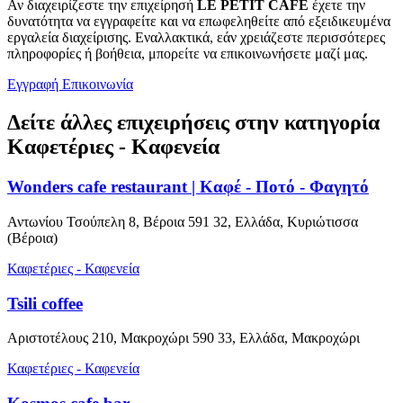
Αν διαχειρίζεστε την επιχείρησή
LE PETIT CAFE
έχετε την
δυνατότητα να εγγραφείτε και να επωφεληθείτε από εξειδικευμένα
εργαλεία διαχείρισης. Εναλλακτικά, εάν χρειάζεστε περισσότερες
πληροφορίες ή βοήθεια, μπορείτε να επικοινωνήσετε μαζί μας.
Εγγραφή
Επικοινωνία
Δείτε άλλες επιχειρήσεις στην κατηγορία
Καφετέριες - Καφενεία
Wonders cafe restaurant | Καφέ - Ποτό - Φαγητό
Αντωνίου Τσούπελη 8, Βέροια 591 32, Ελλάδα, Κυριώτισσα
(Βέροια)
Καφετέριες - Καφενεία
Tsili coffee
Αριστοτέλους 210, Μακροχώρι 590 33, Ελλάδα, Μακροχώρι
Καφετέριες - Καφενεία