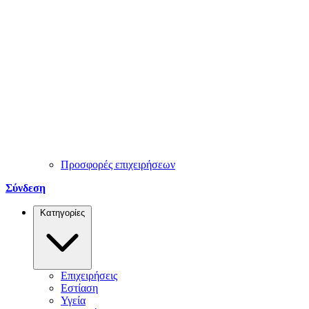
Προσφορές επιχειρήσεων
Σύνδεση
Κατηγορίες
Επιχειρήσεις
Εστίαση
Υγεία