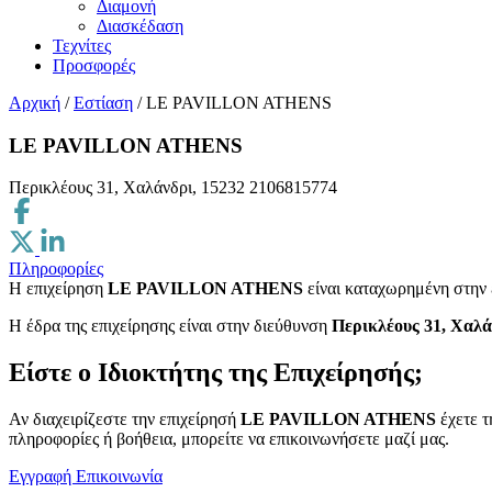
Διαμονή
Διασκέδαση
Τεχνίτες
Προσφορές
Αρχική
/
Εστίαση
/
LE PAVILLON ATHENS
LE PAVILLON ATHENS
Περικλέους 31, Χαλάνδρι, 15232
2106815774
Πληροφορίες
Η επιχείρηση
LE PAVILLON ATHENS
είναι καταχωρημένη στην
H έδρα της επιχείρησης είναι στην διεύθυνση
Περικλέους 31, Χαλά
Είστε ο Ιδιοκτήτης της Επιχείρησής;
Αν διαχειρίζεστε την επιχείρησή
LE PAVILLON ATHENS
έχετε τ
πληροφορίες ή βοήθεια, μπορείτε να επικοινωνήσετε μαζί μας.
Εγγραφή
Επικοινωνία