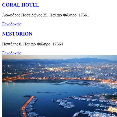
CORAL HOTEL
Λεωφόρος Ποσειδώνος 35, Παλαιό Φάληρο, 17561
Ξενοδοχεία
NESTORION
Πεντέλης 8, Παλαιό Φάληρο, 17564
Ξενοδοχεία