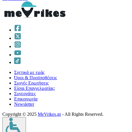
Σχετικά με εμάς
Όροι & Προϋποθέσεις
Συχνές Ερωτήσεις
Είσαι Επαγγελματίας;
Συνεργάτες
Επικοινωνία
Νewsletter
Copyright © 2025
MeVrikes.gr
- All Rights Reserved.