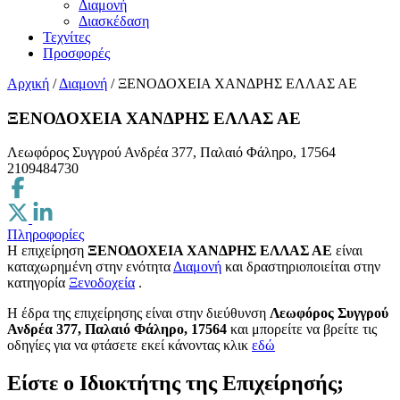
Διαμονή
Διασκέδαση
Τεχνίτες
Προσφορές
Αρχική
/
Διαμονή
/
ΞΕΝΟΔΟΧΕΙΑ ΧΑΝΔΡΗΣ ΕΛΛΑΣ ΑΕ
ΞΕΝΟΔΟΧΕΙΑ ΧΑΝΔΡΗΣ ΕΛΛΑΣ ΑΕ
Λεωφόρος Συγγρού Ανδρέα 377, Παλαιό Φάληρο, 17564
2109484730
Πληροφορίες
Η επιχείρηση
ΞΕΝΟΔΟΧΕΙΑ ΧΑΝΔΡΗΣ ΕΛΛΑΣ ΑΕ
είναι
καταχωρημένη στην ενότητα
Διαμονή
και δραστηριοποιείται στην
κατηγορία
Ξενοδοχεία
.
H έδρα της επιχείρησης είναι στην διεύθυνση
Λεωφόρος Συγγρού
Ανδρέα 377, Παλαιό Φάληρο, 17564
και μπορείτε να βρείτε τις
οδηγίες για να φτάσετε εκεί κάνοντας κλικ
εδώ
Είστε ο Ιδιοκτήτης της Επιχείρησής;