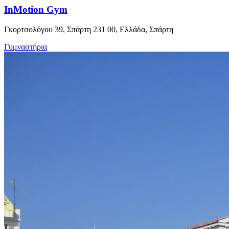
InMotion Gym
Γκορτσολόγου 39, Σπάρτη 231 00, Ελλάδα, Σπάρτη
Γυμναστήρια