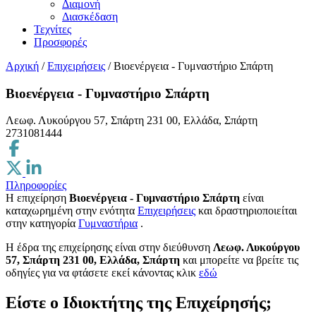
Διαμονή
Διασκέδαση
Τεχνίτες
Προσφορές
Αρχική
/
Επιχειρήσεις
/
Βιοενέργεια - Γυμναστήριο Σπάρτη
Βιοενέργεια - Γυμναστήριο Σπάρτη
Λεωφ. Λυκούργου 57, Σπάρτη 231 00, Ελλάδα, Σπάρτη
2731081444
Πληροφορίες
Η επιχείρηση
Βιοενέργεια - Γυμναστήριο Σπάρτη
είναι
καταχωρημένη στην ενότητα
Επιχειρήσεις
και δραστηριοποιείται
στην κατηγορία
Γυμναστήρια
.
H έδρα της επιχείρησης είναι στην διεύθυνση
Λεωφ. Λυκούργου
57, Σπάρτη 231 00, Ελλάδα, Σπάρτη
και μπορείτε να βρείτε τις
οδηγίες για να φτάσετε εκεί κάνοντας κλικ
εδώ
Είστε ο Ιδιοκτήτης της Επιχείρησής;