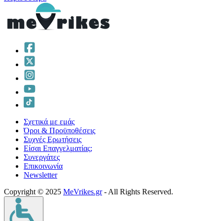
Σχετικά με εμάς
Όροι & Προϋποθέσεις
Συχνές Ερωτήσεις
Είσαι Επαγγελματίας;
Συνεργάτες
Επικοινωνία
Νewsletter
Copyright © 2025
MeVrikes.gr
- All Rights Reserved.