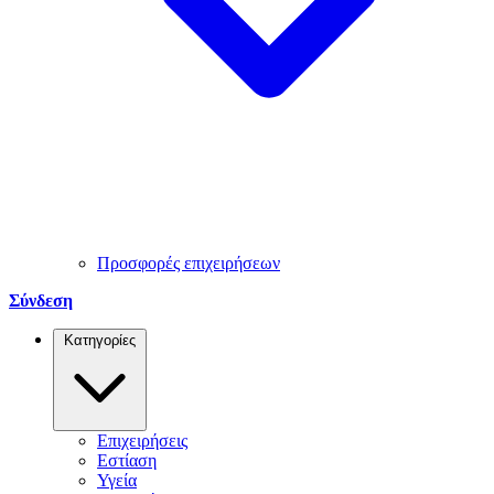
Προσφορές επιχειρήσεων
Σύνδεση
Κατηγορίες
Επιχειρήσεις
Εστίαση
Υγεία