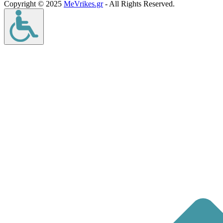
Copyright © 2025
MeVrikes.gr
- All Rights Reserved.