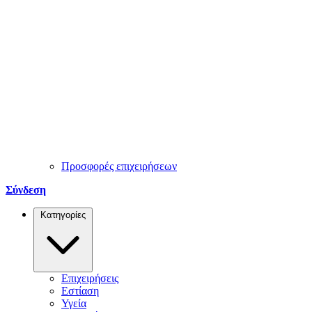
Προσφορές επιχειρήσεων
Σύνδεση
Κατηγορίες
Επιχειρήσεις
Εστίαση
Υγεία