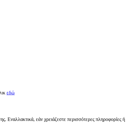
κλικ
εδώ
σης. Εναλλακτικά, εάν χρειάζεστε περισσότερες πληροφορίες ή