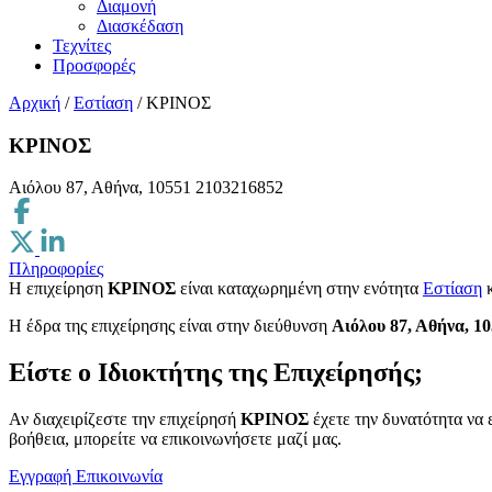
Διαμονή
Διασκέδαση
Τεχνίτες
Προσφορές
Αρχική
/
Εστίαση
/
ΚΡΙΝΟΣ
ΚΡΙΝΟΣ
Αιόλου 87, Αθήνα, 10551
2103216852
Πληροφορίες
Η επιχείρηση
ΚΡΙΝΟΣ
είναι καταχωρημένη στην ενότητα
Εστίαση
H έδρα της επιχείρησης είναι στην διεύθυνση
Αιόλου 87, Αθήνα, 1
Είστε ο Ιδιοκτήτης της Επιχείρησής;
Αν διαχειρίζεστε την επιχείρησή
ΚΡΙΝΟΣ
έχετε την δυνατότητα να 
βοήθεια, μπορείτε να επικοινωνήσετε μαζί μας.
Εγγραφή
Επικοινωνία