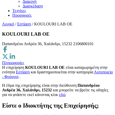
Διαμονή
Διασκέδαση
Τεχνίτες
Προσφορές
Αρχική
/
Εστίαση
/
KOULOURI LAB ΟΕ
KOULOURI LAB ΟΕ
Παπανδρέου Ανδρέα 36, Χαλάνδρι, 15232
2106800101
Πληροφορίες
Η επιχείρηση
KOULOURI LAB ΟΕ
είναι καταχωρημένη στην
ενότητα
Εστίαση
και δραστηριοποιείται στην κατηγορία
Αρτοποιεία
- Φούρνοι
.
H έδρα της επιχείρησης είναι στην διεύθυνση
Παπανδρέου
Ανδρέα 36, Χαλάνδρι, 15232
και μπορείτε να βρείτε τις οδηγίες
για να φτάσετε εκεί κάνοντας κλικ
εδώ
Είστε ο Ιδιοκτήτης της Επιχείρησής;