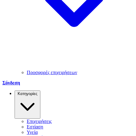
Προσφορές επιχειρήσεων
Σύνδεση
Κατηγορίες
Επιχειρήσεις
Εστίαση
Υγεία