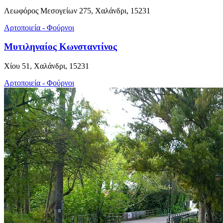
Λεωφόρος Μεσογείων 275, Χαλάνδρι, 15231
Αρτοποιεία - Φούρνοι
Μυτιληναίος Κωνσταντίνος
Χίου 51, Χαλάνδρι, 15231
Αρτοποιεία - Φούρνοι