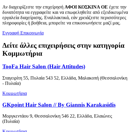
Αν διαχειρίζεστε την επιχείρησή
ΑΦΟΙ ΚΟΣΚΙΝΑ ΟΕ
έχετε την
δυνατότητα να εγγραφείτε και να επωφεληθείτε από εξειδικευμένα
εργαλεία διαχείρισης. Εναλλακτικά, εάν χρειάζεστε περισσότερες
πληροφορίες ή βοήθεια, μπορείτε να επικοινωνήσετε μαζί μας.
Εγγραφή
Επικοινωνία
Δείτε άλλες επιχειρήσεις στην κατηγορία
Κομμωτήρια
TooFa Hair Salon (Hair Attitudes)
Σταγειρίτη 55, Πυλαία 543 52, Ελλάδα, Μαλακοπή (Θεσσαλονίκη
- Πυλαία)
Κομμωτήρια
GKpoint Hair Salon // By Giannis Karakasidis
Μοργκεντάου 9, Θεσσαλονίκη 546 22, Ελλάδα, Ελαιώνες
(Πυλαία)
Κομμωτήρια