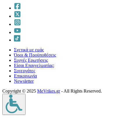
Σχετικά με εμάς
Όροι & Προϋποθέσεις
Συχνές Ερωτήσεις
Είσαι Επαγγελματίας;
Συνεργάτες
Επικοινωνία
Νewsletter
Copyright © 2025
MeVrikes.gr
- All Rights Reserved.