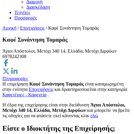
Διαμονή
Διασκέδαση
Τεχνίτες
Προσφορές
Αρχική
/
Επιχειρήσεις
/
Καφέ Συνάντηση Τομαράς
Καφέ Συνάντηση Τομαράς
Άγιοι Απόστολοι, Μετόχι 340 14, Ελλάδα, Μετόχι Διρφύων
6978242308
Πληροφορίες
Η επιχείρηση
Καφέ Συνάντηση Τομαράς
είναι καταχωρημένη
στην ενότητα
Επιχειρήσεις
και δραστηριοποιείται στην κατηγορία
Καφετέριες - Καφενεία
.
H έδρα της επιχείρησης είναι στην διεύθυνση
Άγιοι Απόστολοι,
Μετόχι 340 14, Ελλάδα, Μετόχι Διρφύων
και μπορείτε να βρείτε
τις οδηγίες για να φτάσετε εκεί κάνοντας κλικ
εδώ
Είστε ο Ιδιοκτήτης της Επιχείρησής;