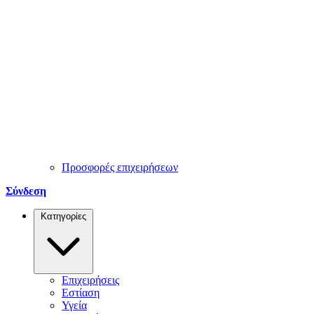
Προσφορές επιχειρήσεων
Σύνδεση
Κατηγορίες
Επιχειρήσεις
Εστίαση
Υγεία