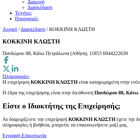
Διαμονή
Διασκέδαση
Τεχνίτες
Προσφορές
Αρχική
/
Διασκέδαση
/
ΚΟΚΚΙΝΗ ΚΛΩΣΤΗ
ΚΟΚΚΙΝΗ ΚΛΩΣΤΗ
Πανδώρου 88, Κάτω Πετράλωνα (Αθήνα), 11853
6944222639
Πληροφορίες
Η επιχείρηση
ΚΟΚΚΙΝΗ ΚΛΩΣΤΗ
είναι καταχωρημένη στην ενό
H έδρα της επιχείρησης είναι στην διεύθυνση
Πανδώρου 88, Κάτω 
Είστε ο Ιδιοκτήτης της Επιχείρησής;
Αν διαχειρίζεστε την επιχείρησή
ΚΟΚΚΙΝΗ ΚΛΩΣΤΗ
έχετε την δ
πληροφορίες ή βοήθεια, μπορείτε να επικοινωνήσετε μαζί μας.
Εγγραφή
Επικοινωνία