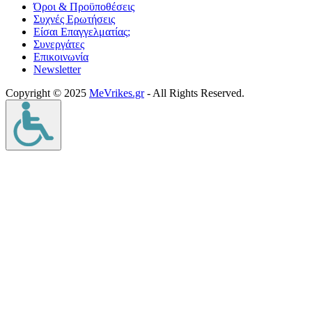
Όροι & Προϋποθέσεις
Συχνές Ερωτήσεις
Είσαι Επαγγελματίας;
Συνεργάτες
Επικοινωνία
Νewsletter
Copyright © 2025
MeVrikes.gr
- All Rights Reserved.