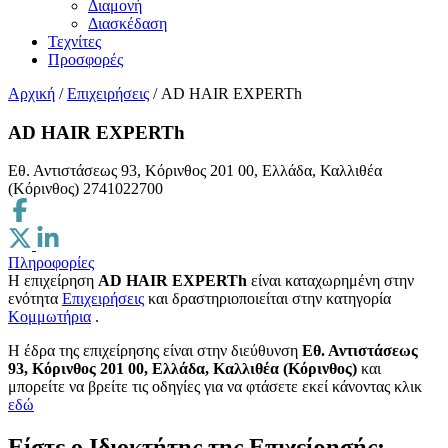
Διαμονή
Διασκέδαση
Τεχνίτες
Προσφορές
Αρχική
/
Επιχειρήσεις
/
AD HAIR EXPERTh
AD HAIR EXPERTh
Εθ. Αντιστάσεως 93, Κόρινθος 201 00, Ελλάδα, Καλλιθέα
(Κόρινθος)
2741022700
Πληροφορίες
Η επιχείρηση
AD HAIR EXPERTh
είναι καταχωρημένη στην
ενότητα
Επιχειρήσεις
και δραστηριοποιείται στην κατηγορία
Κομμωτήρια
.
H έδρα της επιχείρησης είναι στην διεύθυνση
Εθ. Αντιστάσεως
93, Κόρινθος 201 00, Ελλάδα, Καλλιθέα (Κόρινθος)
και
μπορείτε να βρείτε τις οδηγίες για να φτάσετε εκεί κάνοντας κλικ
εδώ
Είστε ο Ιδιοκτήτης της Επιχείρησής;