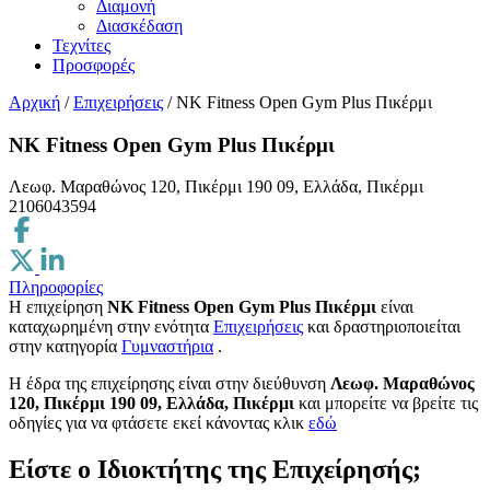
Διαμονή
Διασκέδαση
Τεχνίτες
Προσφορές
Αρχική
/
Επιχειρήσεις
/
NK Fitness Open Gym Plus Πικέρμι
NK Fitness Open Gym Plus Πικέρμι
Λεωφ. Μαραθώνος 120, Πικέρμι 190 09, Ελλάδα, Πικέρμι
2106043594
Πληροφορίες
Η επιχείρηση
NK Fitness Open Gym Plus Πικέρμι
είναι
καταχωρημένη στην ενότητα
Επιχειρήσεις
και δραστηριοποιείται
στην κατηγορία
Γυμναστήρια
.
H έδρα της επιχείρησης είναι στην διεύθυνση
Λεωφ. Μαραθώνος
120, Πικέρμι 190 09, Ελλάδα, Πικέρμι
και μπορείτε να βρείτε τις
οδηγίες για να φτάσετε εκεί κάνοντας κλικ
εδώ
Είστε ο Ιδιοκτήτης της Επιχείρησής;