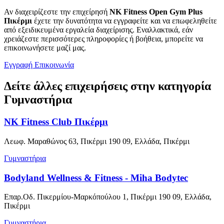
Αν διαχειρίζεστε την επιχείρησή
NK Fitness Open Gym Plus
Πικέρμι
έχετε την δυνατότητα να εγγραφείτε και να επωφεληθείτε
από εξειδικευμένα εργαλεία διαχείρισης. Εναλλακτικά, εάν
χρειάζεστε περισσότερες πληροφορίες ή βοήθεια, μπορείτε να
επικοινωνήσετε μαζί μας.
Εγγραφή
Επικοινωνία
Δείτε άλλες επιχειρήσεις στην κατηγορία
Γυμναστήρια
NK Fitness Club Πικέρμι
Λεωφ. Μαραθώνος 63, Πικέρμι 190 09, Ελλάδα, Πικέρμι
Γυμναστήρια
Bodyland Wellness & Fitness - Miha Bodytec
Επαρ.Οδ. Πικερμίου-Μαρκόπούλου 1, Πικέρμι 190 09, Ελλάδα,
Πικέρμι
Γυμναστήρια