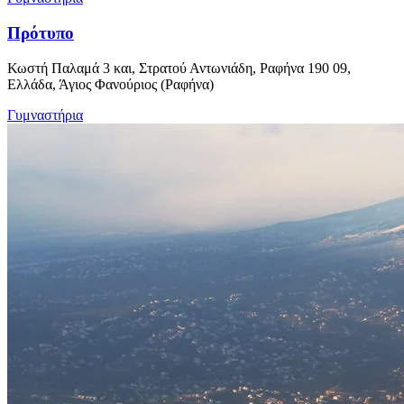
Πρότυπο
Κωστή Παλαμά 3 και, Στρατού Αντωνιάδη, Ραφήνα 190 09,
Ελλάδα, Άγιος Φανούριος (Ραφήνα)
Γυμναστήρια