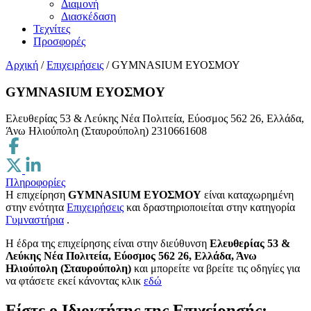
Διαμονή
Διασκέδαση
Τεχνίτες
Προσφορές
Αρχική
/
Επιχειρήσεις
/
GYMNASIUM ΕΥΟΣΜΟΥ
GYMNASIUM ΕΥΟΣΜΟΥ
Ελευθερίας 53 & Λεύκης Νέα Πολιτεία, Εύοσμος 562 26, Ελλάδα,
Άνω Ηλιούπολη (Σταυρούπολη)
2310661608
Πληροφορίες
Η επιχείρηση
GYMNASIUM ΕΥΟΣΜΟΥ
είναι καταχωρημένη
στην ενότητα
Επιχειρήσεις
και δραστηριοποιείται στην κατηγορία
Γυμναστήρια
.
H έδρα της επιχείρησης είναι στην διεύθυνση
Ελευθερίας 53 &
Λεύκης Νέα Πολιτεία, Εύοσμος 562 26, Ελλάδα, Άνω
Ηλιούπολη (Σταυρούπολη)
και μπορείτε να βρείτε τις οδηγίες για
να φτάσετε εκεί κάνοντας κλικ
εδώ
Είστε ο Ιδιοκτήτης της Επιχείρησής;