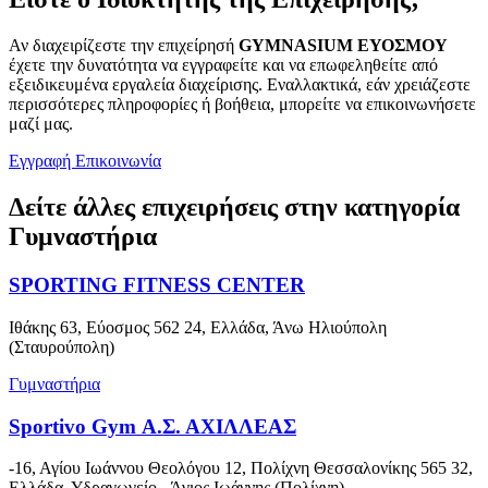
Αν διαχειρίζεστε την επιχείρησή
GYMNASIUM ΕΥΟΣΜΟΥ
έχετε την δυνατότητα να εγγραφείτε και να επωφεληθείτε από
εξειδικευμένα εργαλεία διαχείρισης. Εναλλακτικά, εάν χρειάζεστε
περισσότερες πληροφορίες ή βοήθεια, μπορείτε να επικοινωνήσετε
μαζί μας.
Εγγραφή
Επικοινωνία
Δείτε άλλες επιχειρήσεις στην κατηγορία
Γυμναστήρια
SPORTING FITNESS CENTER
Ιθάκης 63, Εύοσμος 562 24, Ελλάδα, Άνω Ηλιούπολη
(Σταυρούπολη)
Γυμναστήρια
Sportivo Gym Α.Σ. ΑΧΙΛΛΕΑΣ
-16, Αγίου Ιωάννου Θεολόγου 12, Πολίχνη Θεσσαλονίκης 565 32,
Ελλάδα, Υδραγωγείο - Άγιος Ιωάννης (Πολίχνη)