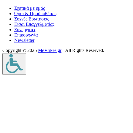
Σχετικά με εμάς
Όροι & Προϋποθέσεις
Συχνές Ερωτήσεις
Είσαι Επαγγελματίας;
Συνεργάτες
Επικοινωνία
Νewsletter
Copyright © 2025
MeVrikes.gr
- All Rights Reserved.