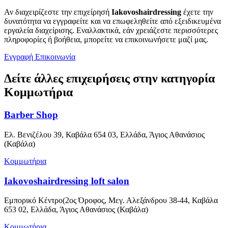
Αν διαχειρίζεστε την επιχείρησή
Iakovoshairdressing
έχετε την
δυνατότητα να εγγραφείτε και να επωφεληθείτε από εξειδικευμένα
εργαλεία διαχείρισης. Εναλλακτικά, εάν χρειάζεστε περισσότερες
πληροφορίες ή βοήθεια, μπορείτε να επικοινωνήσετε μαζί μας.
Εγγραφή
Επικοινωνία
Δείτε άλλες επιχειρήσεις στην κατηγορία
Κομμωτήρια
Barber Shop
Ελ. Βενιζέλου 39, Καβάλα 654 03, Ελλάδα, Άγιος Αθανάσιος
(Καβάλα)
Κομμωτήρια
Iakovoshairdressing loft salon
Εμπορικό Κέντρο(2ος Όροφος, Μεγ. Αλεξάνδρου 38-44, Καβάλα
653 02, Ελλάδα, Άγιος Αθανάσιος (Καβάλα)
Κομμωτήρια