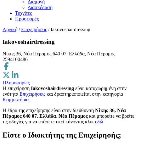
Διαμονή
Διασκέδαση
Τεχνίτες
Προσφορές
Αρχική
/
Επιχειρήσεις
/
Iakovoshairdressing
Iakovoshairdressing
Νίκης 36, Νέα Πέραμος 640 07, Ελλάδα, Νέα Πέραμος
2594100486
Πληροφορίες
Η επιχείρηση
Iakovoshairdressing
είναι καταχωρημένη στην
ενότητα
Επιχειρήσεις
και δραστηριοποιείται στην κατηγορία
Κομμωτήρια
.
H έδρα της επιχείρησης είναι στην διεύθυνση
Νίκης 36, Νέα
Πέραμος 640 07, Ελλάδα, Νέα Πέραμος
και μπορείτε να βρείτε
τις οδηγίες για να φτάσετε εκεί κάνοντας κλικ
εδώ
Είστε ο Ιδιοκτήτης της Επιχείρησής;