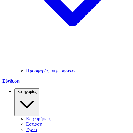
Προσφορές επιχειρήσεων
Σύνδεση
Κατηγορίες
Επιχειρήσεις
Εστίαση
Υγεία