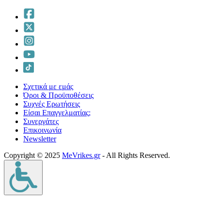
Σχετικά με εμάς
Όροι & Προϋποθέσεις
Συχνές Ερωτήσεις
Είσαι Επαγγελματίας;
Συνεργάτες
Επικοινωνία
Νewsletter
Copyright © 2025
MeVrikes.gr
- All Rights Reserved.