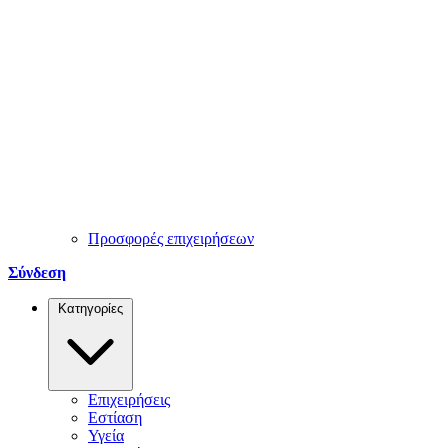
Προσφορές επιχειρήσεων
Σύνδεση
Κατηγορίες
Επιχειρήσεις
Εστίαση
Υγεία