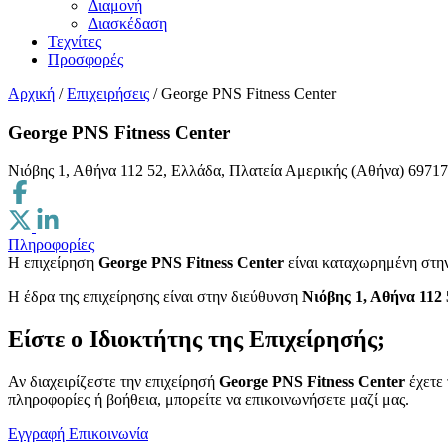
Διαμονή
Διασκέδαση
Τεχνίτες
Προσφορές
Αρχική
/
Επιχειρήσεις
/
George PNS Fitness Center
George PNS Fitness Center
Νιόβης 1, Αθήνα 112 52, Ελλάδα, Πλατεία Αμερικής (Αθήνα)
69717
Πληροφορίες
Η επιχείρηση
George PNS Fitness Center
είναι καταχωρημένη στη
H έδρα της επιχείρησης είναι στην διεύθυνση
Νιόβης 1, Αθήνα 112
Είστε ο Ιδιοκτήτης της Επιχείρησής;
Αν διαχειρίζεστε την επιχείρησή
George PNS Fitness Center
έχετε 
πληροφορίες ή βοήθεια, μπορείτε να επικοινωνήσετε μαζί μας.
Εγγραφή
Επικοινωνία