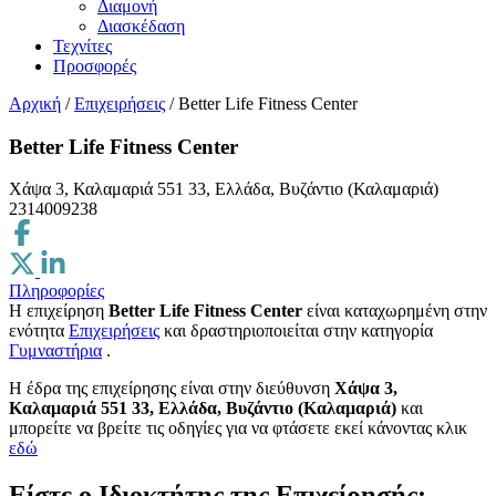
Διαμονή
Διασκέδαση
Τεχνίτες
Προσφορές
Αρχική
/
Επιχειρήσεις
/
Better Life Fitness Center
Better Life Fitness Center
Χάψα 3, Καλαμαριά 551 33, Ελλάδα, Βυζάντιο (Καλαμαριά)
2314009238
Πληροφορίες
Η επιχείρηση
Better Life Fitness Center
είναι καταχωρημένη στην
ενότητα
Επιχειρήσεις
και δραστηριοποιείται στην κατηγορία
Γυμναστήρια
.
H έδρα της επιχείρησης είναι στην διεύθυνση
Χάψα 3,
Καλαμαριά 551 33, Ελλάδα, Βυζάντιο (Καλαμαριά)
και
μπορείτε να βρείτε τις οδηγίες για να φτάσετε εκεί κάνοντας κλικ
εδώ
Είστε ο Ιδιοκτήτης της Επιχείρησής;