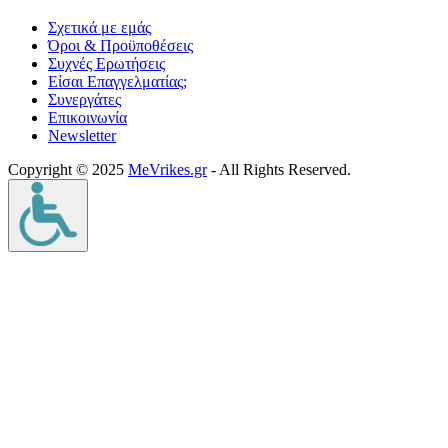
Σχετικά με εμάς
Όροι & Προϋποθέσεις
Συχνές Ερωτήσεις
Είσαι Επαγγελματίας;
Συνεργάτες
Επικοινωνία
Νewsletter
Copyright © 2025
MeVrikes.gr
- All Rights Reserved.