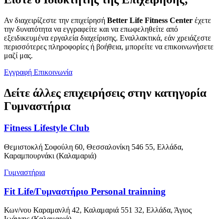
Αν διαχειρίζεστε την επιχείρησή
Better Life Fitness Center
έχετε
την δυνατότητα να εγγραφείτε και να επωφεληθείτε από
εξειδικευμένα εργαλεία διαχείρισης. Εναλλακτικά, εάν χρειάζεστε
περισσότερες πληροφορίες ή βοήθεια, μπορείτε να επικοινωνήσετε
μαζί μας.
Εγγραφή
Επικοινωνία
Δείτε άλλες επιχειρήσεις στην κατηγορία
Γυμναστήρια
Fitness Lifestyle Club
Θεμιστοκλή Σοφούλη 60, Θεσσαλονίκη 546 55, Ελλάδα,
Καραμπουρνάκι (Καλαμαριά)
Γυμναστήρια
Fit Life/Γυμναστήριο Personal trainning
Κων/νου Καραμανλή 42, Καλαμαριά 551 32, Ελλάδα, Άγιος
Ιωάννης (Καλαμαριά)