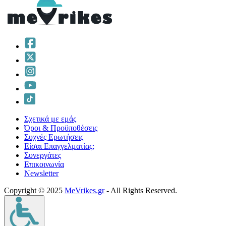
Σχετικά με εμάς
Όροι & Προϋποθέσεις
Συχνές Ερωτήσεις
Είσαι Επαγγελματίας;
Συνεργάτες
Επικοινωνία
Νewsletter
Copyright © 2025
MeVrikes.gr
- All Rights Reserved.