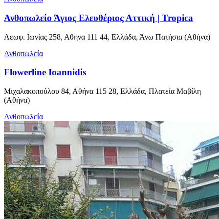
Ανθοπωλείο Άγιος Ελευθέριος Αττική | Tropica
Λεωφ. Ιωνίας 258, Αθήνα 111 44, Ελλάδα, Άνω Πατήσια (Αθήνα)
Ανθοπωλεία
Flowerline Ioannidis
Μιχαλακοπούλου 84, Αθήνα 115 28, Ελλάδα, Πλατεία Μαβίλη
(Αθήνα)
Ανθοπωλεία