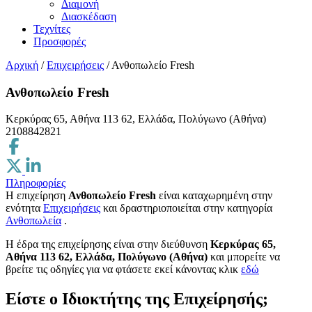
Διαμονή
Διασκέδαση
Τεχνίτες
Προσφορές
Αρχική
/
Επιχειρήσεις
/
Ανθοπωλείο Fresh
Ανθοπωλείο Fresh
Κερκύρας 65, Αθήνα 113 62, Ελλάδα, Πολύγωνο (Αθήνα)
2108842821
Πληροφορίες
Η επιχείρηση
Ανθοπωλείο Fresh
είναι καταχωρημένη στην
ενότητα
Επιχειρήσεις
και δραστηριοποιείται στην κατηγορία
Ανθοπωλεία
.
H έδρα της επιχείρησης είναι στην διεύθυνση
Κερκύρας 65,
Αθήνα 113 62, Ελλάδα, Πολύγωνο (Αθήνα)
και μπορείτε να
βρείτε τις οδηγίες για να φτάσετε εκεί κάνοντας κλικ
εδώ
Είστε ο Ιδιοκτήτης της Επιχείρησής;