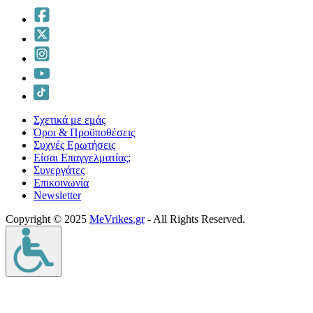
Σχετικά με εμάς
Όροι & Προϋποθέσεις
Συχνές Ερωτήσεις
Είσαι Επαγγελματίας;
Συνεργάτες
Επικοινωνία
Νewsletter
Copyright © 2025
MeVrikes.gr
- All Rights Reserved.