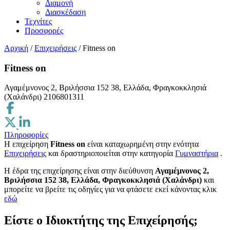
Διαμονή
Διασκέδαση
Τεχνίτες
Προσφορές
Αρχική
/
Επιχειρήσεις
/
Fitness on
Fitness on
Αγαμέμνονος 2, Βριλήσσια 152 38, Ελλάδα, Φραγκοκκλησιά
(Χαλάνδρι)
2106801311
Πληροφορίες
Η επιχείρηση
Fitness on
είναι καταχωρημένη στην ενότητα
Επιχειρήσεις
και δραστηριοποιείται στην κατηγορία
Γυμναστήρια
.
H έδρα της επιχείρησης είναι στην διεύθυνση
Αγαμέμνονος 2,
Βριλήσσια 152 38, Ελλάδα, Φραγκοκκλησιά (Χαλάνδρι)
και
μπορείτε να βρείτε τις οδηγίες για να φτάσετε εκεί κάνοντας κλικ
εδώ
Είστε ο Ιδιοκτήτης της Επιχείρησής;