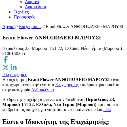
Διαμονή
Διασκέδαση
Τεχνίτες
Προσφορές
Αρχική
/
Επιχειρήσεις
/
Erani Flower ΑΝΘΟΠΩΛΕΙΟ ΜΑΡΟΥΣΙ
Erani Flower ΑΝΘΟΠΩΛΕΙΟ ΜΑΡΟΥΣΙ
Περικλέους 23, Μαρούσι 151 22, Ελλάδα, Νέο Τέρμα (Μαρούσι)
2106140365
Πληροφορίες
Η επιχείρηση
Erani Flower ΑΝΘΟΠΩΛΕΙΟ ΜΑΡΟΥΣΙ
είναι
καταχωρημένη στην ενότητα
Επιχειρήσεις
και δραστηριοποιείται
στην κατηγορία
Ανθοπωλεία
.
H έδρα της επιχείρησης είναι στην διεύθυνση
Περικλέους 23,
Μαρούσι 151 22, Ελλάδα, Νέο Τέρμα (Μαρούσι)
και μπορείτε
να βρείτε τις οδηγίες για να φτάσετε εκεί κάνοντας κλικ
εδώ
Είστε ο Ιδιοκτήτης της Επιχείρησής;