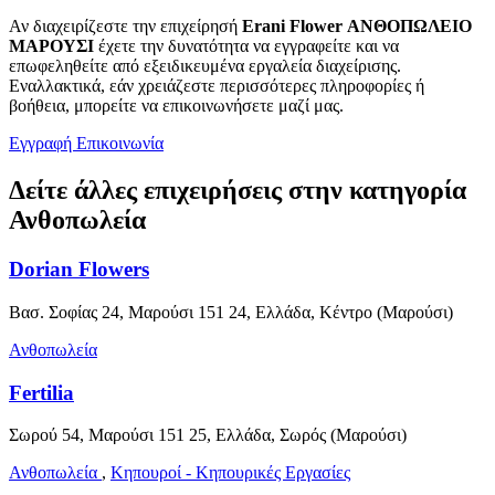
Αν διαχειρίζεστε την επιχείρησή
Erani Flower ΑΝΘΟΠΩΛΕΙΟ
ΜΑΡΟΥΣΙ
έχετε την δυνατότητα να εγγραφείτε και να
επωφεληθείτε από εξειδικευμένα εργαλεία διαχείρισης.
Εναλλακτικά, εάν χρειάζεστε περισσότερες πληροφορίες ή
βοήθεια, μπορείτε να επικοινωνήσετε μαζί μας.
Εγγραφή
Επικοινωνία
Δείτε άλλες επιχειρήσεις στην κατηγορία
Ανθοπωλεία
Dorian Flowers
Βασ. Σοφίας 24, Μαρούσι 151 24, Ελλάδα, Κέντρο (Μαρούσι)
Ανθοπωλεία
Fertilia
Σωρού 54, Μαρούσι 151 25, Ελλάδα, Σωρός (Μαρούσι)
Ανθοπωλεία
,
Κηπουροί - Κηπουρικές Εργασίες