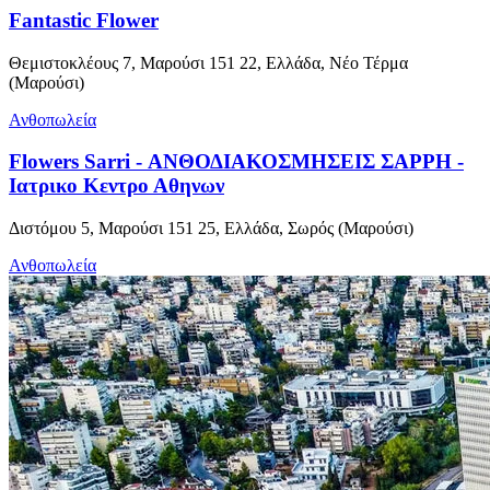
Fantastic Flower
Θεμιστοκλέους 7, Μαρούσι 151 22, Ελλάδα, Νέο Τέρμα
(Μαρούσι)
Ανθοπωλεία
Flowers Sarri - ΑΝΘΟΔΙΑΚΟΣΜΗΣΕΙΣ ΣΑΡΡΗ -
Ιατρικο Κεντρο Αθηνων
Διστόμου 5, Μαρούσι 151 25, Ελλάδα, Σωρός (Μαρούσι)
Ανθοπωλεία