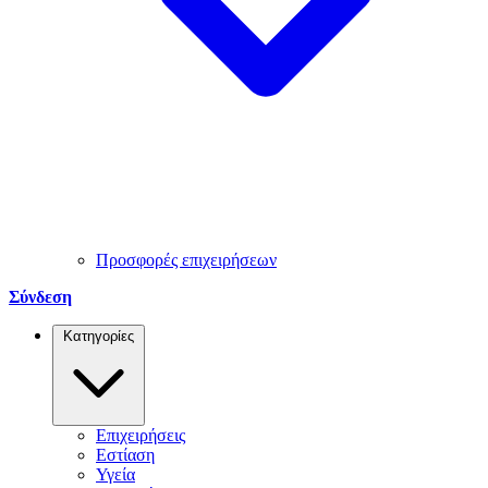
Προσφορές επιχειρήσεων
Σύνδεση
Κατηγορίες
Επιχειρήσεις
Εστίαση
Υγεία