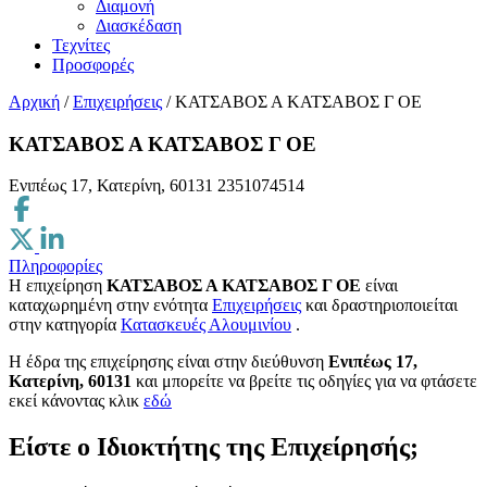
Διαμονή
Διασκέδαση
Τεχνίτες
Προσφορές
Αρχική
/
Επιχειρήσεις
/
ΚΑΤΣΑΒΟΣ Α ΚΑΤΣΑΒΟΣ Γ ΟΕ
ΚΑΤΣΑΒΟΣ Α ΚΑΤΣΑΒΟΣ Γ ΟΕ
Ενιπέως 17, Κατερίνη, 60131
2351074514
Πληροφορίες
Η επιχείρηση
ΚΑΤΣΑΒΟΣ Α ΚΑΤΣΑΒΟΣ Γ ΟΕ
είναι
καταχωρημένη στην ενότητα
Επιχειρήσεις
και δραστηριοποιείται
στην κατηγορία
Κατασκευές Αλουμινίου
.
H έδρα της επιχείρησης είναι στην διεύθυνση
Ενιπέως 17,
Κατερίνη, 60131
και μπορείτε να βρείτε τις οδηγίες για να φτάσετε
εκεί κάνοντας κλικ
εδώ
Είστε ο Ιδιοκτήτης της Επιχείρησής;