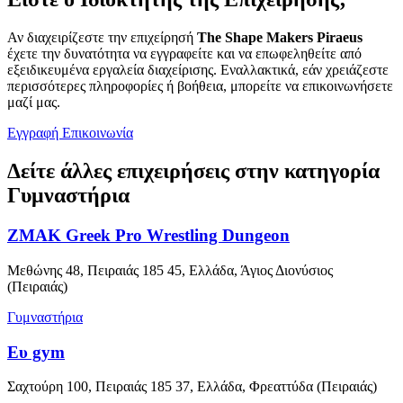
Αν διαχειρίζεστε την επιχείρησή
The Shape Makers Piraeus
έχετε την δυνατότητα να εγγραφείτε και να επωφεληθείτε από
εξειδικευμένα εργαλεία διαχείρισης. Εναλλακτικά, εάν χρειάζεστε
περισσότερες πληροφορίες ή βοήθεια, μπορείτε να επικοινωνήσετε
μαζί μας.
Εγγραφή
Επικοινωνία
Δείτε άλλες επιχειρήσεις στην κατηγορία
Γυμναστήρια
ΖΜΑΚ Greek Pro Wrestling Dungeon
Μεθώνης 48, Πειραιάς 185 45, Ελλάδα, Άγιος Διονύσιος
(Πειραιάς)
Γυμναστήρια
Ευ gym
Σαχτούρη 100, Πειραιάς 185 37, Ελλάδα, Φρεαττύδα (Πειραιάς)