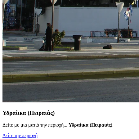
Υδραίικα (Πειραιάς)
Δείτε με μια ματιά την περιοχή...
Υδραίικα (Πειραιάς)
.
Δείτε την περιοχή