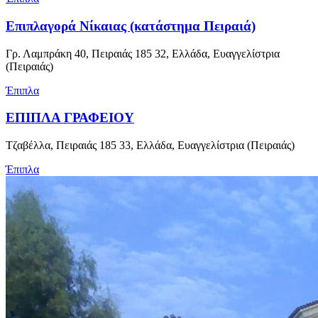
Επιπλαγορά Νίκαιας (κατάστημα Πειραιά)
Γρ. Λαμπράκη 40, Πειραιάς 185 32, Ελλάδα, Ευαγγελίστρια
(Πειραιάς)
Έπιπλα
ΕΠΙΠΛΑ ΓΡΑΦΕΙΟΥ
Τζαβέλλα, Πειραιάς 185 33, Ελλάδα, Ευαγγελίστρια (Πειραιάς)
Έπιπλα