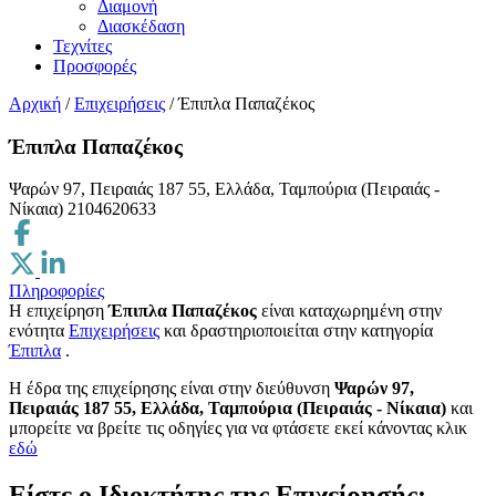
Διαμονή
Διασκέδαση
Τεχνίτες
Προσφορές
Αρχική
/
Επιχειρήσεις
/
Έπιπλα Παπαζέκος
Έπιπλα Παπαζέκος
Ψαρών 97, Πειραιάς 187 55, Ελλάδα, Ταμπούρια (Πειραιάς -
Νίκαια)
2104620633
Πληροφορίες
Η επιχείρηση
Έπιπλα Παπαζέκος
είναι καταχωρημένη στην
ενότητα
Επιχειρήσεις
και δραστηριοποιείται στην κατηγορία
Έπιπλα
.
H έδρα της επιχείρησης είναι στην διεύθυνση
Ψαρών 97,
Πειραιάς 187 55, Ελλάδα, Ταμπούρια (Πειραιάς - Νίκαια)
και
μπορείτε να βρείτε τις οδηγίες για να φτάσετε εκεί κάνοντας κλικ
εδώ
Είστε ο Ιδιοκτήτης της Επιχείρησής;