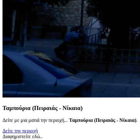
Ταμπούρια (Πειραιάς - Νίκαια)
Δείτε με μια ματιά την περιοχή...
Ταμπούρια (Πειραιάς - Νίκαια)
.
Δείτε την περιοχή
Διαφημιστείτε εδώ..