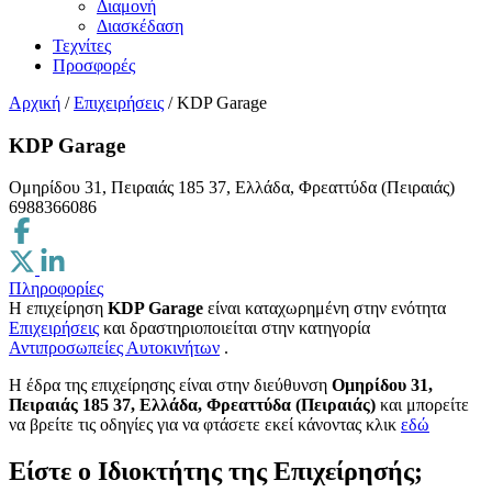
Διαμονή
Διασκέδαση
Τεχνίτες
Προσφορές
Αρχική
/
Επιχειρήσεις
/
KDP Garage
KDP Garage
Ομηρίδου 31, Πειραιάς 185 37, Ελλάδα, Φρεαττύδα (Πειραιάς)
6988366086
Πληροφορίες
Η επιχείρηση
KDP Garage
είναι καταχωρημένη στην ενότητα
Επιχειρήσεις
και δραστηριοποιείται στην κατηγορία
Αντιπροσωπείες Αυτοκινήτων
.
H έδρα της επιχείρησης είναι στην διεύθυνση
Ομηρίδου 31,
Πειραιάς 185 37, Ελλάδα, Φρεαττύδα (Πειραιάς)
και μπορείτε
να βρείτε τις οδηγίες για να φτάσετε εκεί κάνοντας κλικ
εδώ
Είστε ο Ιδιοκτήτης της Επιχείρησής;