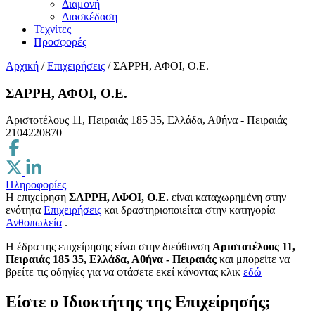
Διαμονή
Διασκέδαση
Τεχνίτες
Προσφορές
Αρχική
/
Επιχειρήσεις
/
ΣΑΡΡΗ, ΑΦΟΙ, Ο.Ε.
ΣΑΡΡΗ, ΑΦΟΙ, Ο.Ε.
Αριστοτέλους 11, Πειραιάς 185 35, Ελλάδα, Αθήνα - Πειραιάς
2104220870
Πληροφορίες
Η επιχείρηση
ΣΑΡΡΗ, ΑΦΟΙ, Ο.Ε.
είναι καταχωρημένη στην
ενότητα
Επιχειρήσεις
και δραστηριοποιείται στην κατηγορία
Ανθοπωλεία
.
H έδρα της επιχείρησης είναι στην διεύθυνση
Αριστοτέλους 11,
Πειραιάς 185 35, Ελλάδα, Αθήνα - Πειραιάς
και μπορείτε να
βρείτε τις οδηγίες για να φτάσετε εκεί κάνοντας κλικ
εδώ
Είστε ο Ιδιοκτήτης της Επιχείρησής;