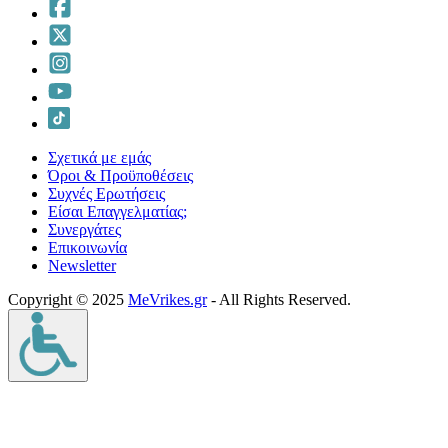
Σχετικά με εμάς
Όροι & Προϋποθέσεις
Συχνές Ερωτήσεις
Είσαι Επαγγελματίας;
Συνεργάτες
Επικοινωνία
Νewsletter
Copyright © 2025
MeVrikes.gr
- All Rights Reserved.