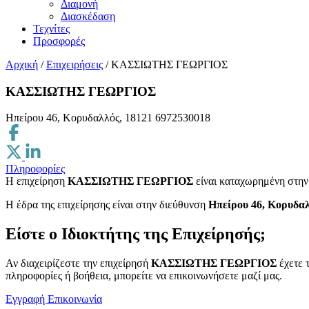
Διαμονή
Διασκέδαση
Τεχνίτες
Προσφορές
Αρχική
/
Επιχειρήσεις
/
ΚΑΣΣΙΩΤΗΣ ΓΕΩΡΓΙΟΣ
ΚΑΣΣΙΩΤΗΣ ΓΕΩΡΓΙΟΣ
Ηπείρου 46, Κορυδαλλός, 18121
6972530018
Πληροφορίες
Η επιχείρηση
ΚΑΣΣΙΩΤΗΣ ΓΕΩΡΓΙΟΣ
είναι καταχωρημένη στην
H έδρα της επιχείρησης είναι στην διεύθυνση
Ηπείρου 46, Κορυδαλ
Είστε ο Ιδιοκτήτης της Επιχείρησής;
Αν διαχειρίζεστε την επιχείρησή
ΚΑΣΣΙΩΤΗΣ ΓΕΩΡΓΙΟΣ
έχετε 
πληροφορίες ή βοήθεια, μπορείτε να επικοινωνήσετε μαζί μας.
Εγγραφή
Επικοινωνία