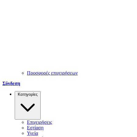
Προσφορές επιχειρήσεων
Σύνδεση
Κατηγορίες
Επιχειρήσεις
Εστίαση
Υγεία