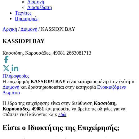
Διαμονή
Διασκέδαση
Τεχνίτες
Προσφορές
Αρχική
/
Διαμονή
/
KASSIOPI BAY
KASSIOPI BAY
Κασσιόπη, Καρουσάδες, 49081
2663081713
Πληροφορίες
Η επιχείρηση
KASSIOPI BAY
είναι καταχωρημένη στην ενότητα
Διαμονή
και δραστηριοποιείται στην κατηγορία
Ενοικιαζόμενα
Δωμάτια
.
H έδρα της επιχείρησης είναι στην διεύθυνση
Κασσιόπη,
Καρουσάδες, 49081
και μπορείτε να βρείτε τις οδηγίες για να
φτάσετε εκεί κάνοντας κλικ
εδώ
Είστε ο Ιδιοκτήτης της Επιχείρησής;