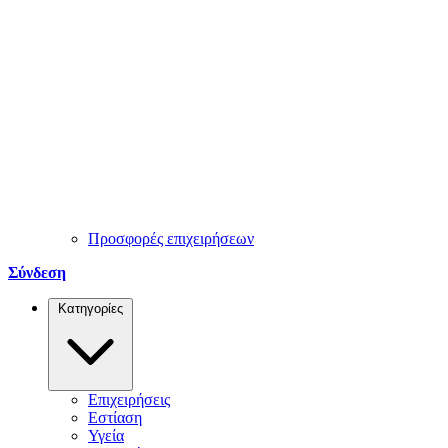
Προσφορές επιχειρήσεων
Σύνδεση
Κατηγορίες
Επιχειρήσεις
Εστίαση
Υγεία