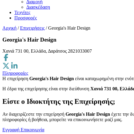
Διαμονή
Διασκέδαση
Τεχνίτες
Προσφορές
Αρχική
/
Επιχειρήσεις
/
Georgia's Hair Design
Georgia's Hair Design
Χανιά 731 00, Ελλάδα, Δαράτσος
2821033007
Πληροφορίες
Η επιχείρηση
Georgia's Hair Design
είναι καταχωρημένη στην ενό
H έδρα της επιχείρησης είναι στην διεύθυνση
Χανιά 731 00, Ελλάδ
Είστε ο Ιδιοκτήτης της Επιχείρησής;
Αν διαχειρίζεστε την επιχείρησή
Georgia's Hair Design
έχετε την δ
πληροφορίες ή βοήθεια, μπορείτε να επικοινωνήσετε μαζί μας.
Εγγραφή
Επικοινωνία