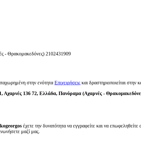
ές - Θρακομακεδόνες)
2102431909
αταχωρημένη στην ενότητα
Επιχειρήσεις
και δραστηριοποιείται στην 
 Αχαρνές 136 72, Ελλάδα, Πανόραμα (Αχαρνές - Θρακομακεδόνε
rkogeorgos
έχετε την δυνατότητα να εγγραφείτε και να επωφεληθείτε 
ινωνήσετε μαζί μας.