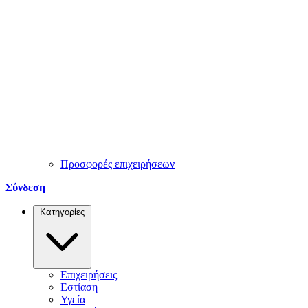
Προσφορές επιχειρήσεων
Σύνδεση
Κατηγορίες
Επιχειρήσεις
Εστίαση
Υγεία