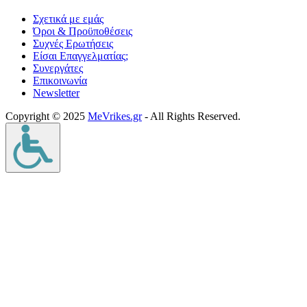
Σχετικά με εμάς
Όροι & Προϋποθέσεις
Συχνές Ερωτήσεις
Είσαι Επαγγελματίας;
Συνεργάτες
Επικοινωνία
Νewsletter
Copyright © 2025
MeVrikes.gr
- All Rights Reserved.