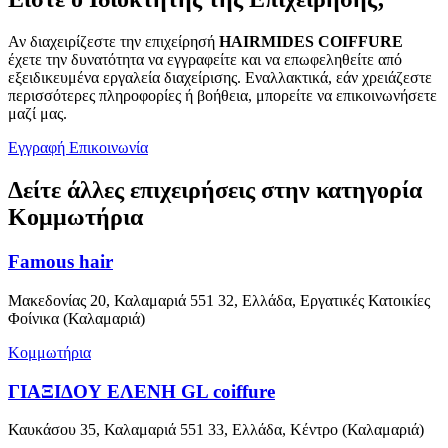
Αν διαχειρίζεστε την επιχείρησή
ΗΑΙRMΙDΕS COΙFFURE
έχετε την δυνατότητα να εγγραφείτε και να επωφεληθείτε από
εξειδικευμένα εργαλεία διαχείρισης. Εναλλακτικά, εάν χρειάζεστε
περισσότερες πληροφορίες ή βοήθεια, μπορείτε να επικοινωνήσετε
μαζί μας.
Εγγραφή
Επικοινωνία
Δείτε άλλες επιχειρήσεις στην κατηγορία
Κομμωτήρια
Famous hair
Μακεδονίας 20, Καλαμαριά 551 32, Ελλάδα, Εργατικές Κατοικίες
Φοίνικα (Καλαμαριά)
Κομμωτήρια
ΓΙΑΞΙΔΟΥ ΕΛΕΝΗ GL coiffure
Καυκάσου 35, Καλαμαριά 551 33, Ελλάδα, Κέντρο (Καλαμαριά)