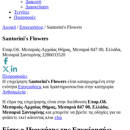
Διαμονή
Διασκέδαση
Τεχνίτες
Προσφορές
Αρχική
/
Επιχειρήσεις
/
Santorini's Flowers
Santorini's Flowers
Επαρ.Οδ. Μεσαριάς-Αρχαίας Θήρας, Μεσαριά 847 00, Ελλάδα,
Μεσαριά Σαντορίνης
2286033520
Πληροφορίες
Η επιχείρηση
Santorini's Flowers
είναι καταχωρημένη στην
ενότητα
Επιχειρήσεις
και δραστηριοποιείται στην κατηγορία
Ανθοπωλεία
.
H έδρα της επιχείρησης είναι στην διεύθυνση
Επαρ.Οδ.
Μεσαριάς-Αρχαίας Θήρας, Μεσαριά 847 00, Ελλάδα,
Μεσαριά Σαντορίνης
και μπορείτε να βρείτε τις οδηγίες για να
φτάσετε εκεί κάνοντας κλικ
εδώ
Είστε ο Ιδιοκτήτης της Επιχείρησής;