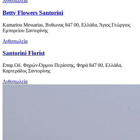
Ανθοπωλεία
Betty Flowers Santorini
Kamariou Messarias, Βοθωνας 847 00, Ελλάδα, Άγιος Γεώργιος
Εμπορείου Σαντορίνης
Ανθοπωλεία
Santorini Florist
Επαρ.Οδ. Φηρών-Όρμου Περίσσης, Φηρά 847 00, Ελλάδα,
Καρτεράδος Σαντορίνης
Ανθοπωλεία