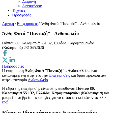
Διαμονή
Διασκέδαση
Τεχνίτες
Προσφορές
Αρχική
/
Επιχειρήσεις
/
Άνθη Φυτά "Πανταζή" - Ανθοπωλείο
Άνθη Φυτά "Πανταζή" - Ανθοπωλείο
Πόντου 80, Καλαμαριά 551 32, Ελλάδα, Καραμπουρνάκι
(Καλαμαριά)
2310452626
Πληροφορίες
Η επιχείρηση
Άνθη Φυτά "Πανταζή" - Ανθοπωλείο
είναι
καταχωρημένη στην ενότητα
Επιχειρήσεις
και δραστηριοποιείται
στην κατηγορία
Ανθοπωλεία
.
H έδρα της επιχείρησης είναι στην διεύθυνση
Πόντου 80,
Καλαμαριά 551 32, Ελλάδα, Καραμπουρνάκι (Καλαμαριά)
και
μπορείτε να βρείτε τις οδηγίες για να φτάσετε εκεί κάνοντας κλικ
εδώ
Είστε ο Ιδιοκτήτης της Επιχείρησής;