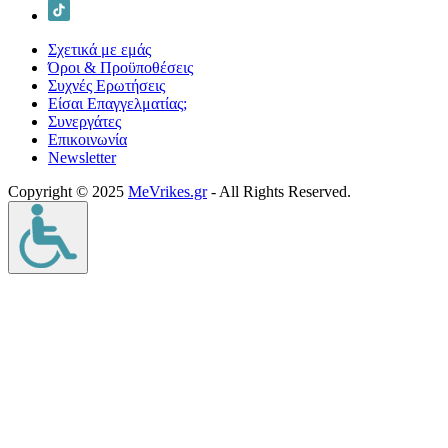
Σχετικά με εμάς
Όροι & Προϋποθέσεις
Συχνές Ερωτήσεις
Είσαι Επαγγελματίας;
Συνεργάτες
Επικοινωνία
Νewsletter
Copyright © 2025
MeVrikes.gr
- All Rights Reserved.