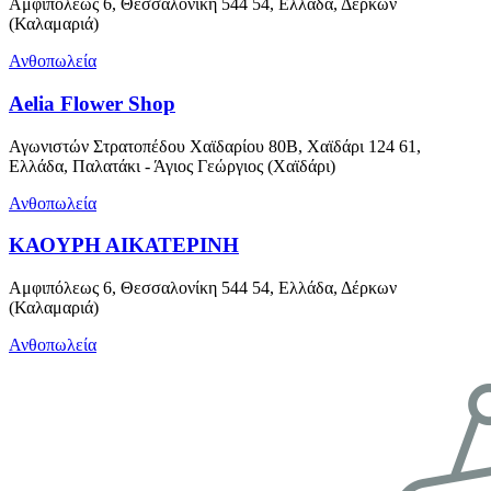
Αμφιπόλεως 6, Θεσσαλονίκη 544 54, Ελλάδα, Δέρκων
(Καλαμαριά)
Ανθοπωλεία
Aelia Flower Shop
Αγωνιστών Στρατοπέδου Χαϊδαρίου 80Β, Χαϊδάρι 124 61,
Ελλάδα, Παλατάκι - Άγιος Γεώργιος (Χαϊδάρι)
Ανθοπωλεία
ΚΑΟΥΡΗ ΑΙΚΑΤΕΡΙΝΗ
Αμφιπόλεως 6, Θεσσαλονίκη 544 54, Ελλάδα, Δέρκων
(Καλαμαριά)
Ανθοπωλεία