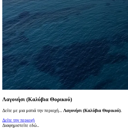
Λαγονήσι (Καλύβια Θορικού)
Δείτε με μια ματιά την περιοχή...
Λαγονήσι (Καλύβια Θορικού)
.
Δείτε την περιοχή
Διαφημιστείτε εδώ..