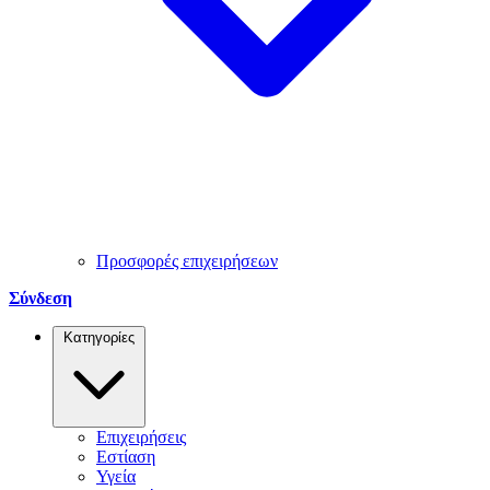
Προσφορές επιχειρήσεων
Σύνδεση
Κατηγορίες
Επιχειρήσεις
Εστίαση
Υγεία