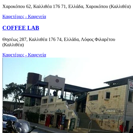
Χαροκόπου 62, Καλλιθέα 176 71, Ελλάδα, Χαροκόπου (Καλλιθέα)
Καφετέριες - Καφενεία
COFFEE LAB
Θησέως 287, Καλλιθέα 176 74, Ελλάδα, Λόφος Φιλαρέτου
(Καλλιθέα)
Καφετέριες - Καφενεία