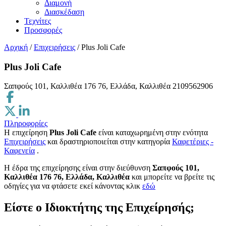
Διαμονή
Διασκέδαση
Τεχνίτες
Προσφορές
Αρχική
/
Επιχειρήσεις
/
Plus Joli Cafe
Plus Joli Cafe
Σαπφούς 101, Καλλιθέα 176 76, Ελλάδα, Καλλιθέα
2109562906
Πληροφορίες
Η επιχείρηση
Plus Joli Cafe
είναι καταχωρημένη στην ενότητα
Επιχειρήσεις
και δραστηριοποιείται στην κατηγορία
Καφετέριες -
Καφενεία
.
H έδρα της επιχείρησης είναι στην διεύθυνση
Σαπφούς 101,
Καλλιθέα 176 76, Ελλάδα, Καλλιθέα
και μπορείτε να βρείτε τις
οδηγίες για να φτάσετε εκεί κάνοντας κλικ
εδώ
Είστε ο Ιδιοκτήτης της Επιχείρησής;