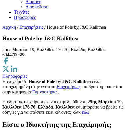
Διαμονή
Διασκέδαση
Τεχνίτες
Προσφορές
Αρχική
/
Επιχειρήσεις
/
House of Pole by J&C Kallithea
House of Pole by J&C Kallithea
25ης Μαρτίου 19, Καλλιθέα 176 76, Ελλάδα, Καλλιθέα
6944700388
Πληροφορίες
Η επιχείρηση
House of Pole by J&C Kallithea
είναι
καταχωρημένη στην ενότητα
Επιχειρήσεις
και δραστηριοποιείται
στην κατηγορία
Γυμναστήρια
.
H έδρα της επιχείρησης είναι στην διεύθυνση
25ης Μαρτίου 19,
Καλλιθέα 176 76, Ελλάδα, Καλλιθέα
και μπορείτε να βρείτε τις
οδηγίες για να φτάσετε εκεί κάνοντας κλικ
εδώ
Είστε ο Ιδιοκτήτης της Επιχείρησής;