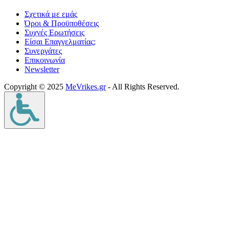
Σχετικά με εμάς
Όροι & Προϋποθέσεις
Συχνές Ερωτήσεις
Είσαι Επαγγελματίας;
Συνεργάτες
Επικοινωνία
Νewsletter
Copyright © 2025
MeVrikes.gr
- All Rights Reserved.