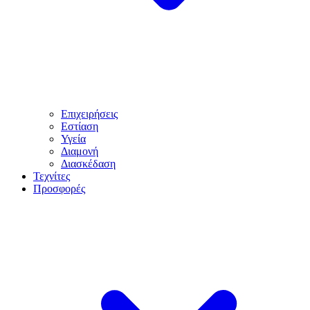
Επιχειρήσεις
Εστίαση
Υγεία
Διαμονή
Διασκέδαση
Τεχνίτες
Προσφορές